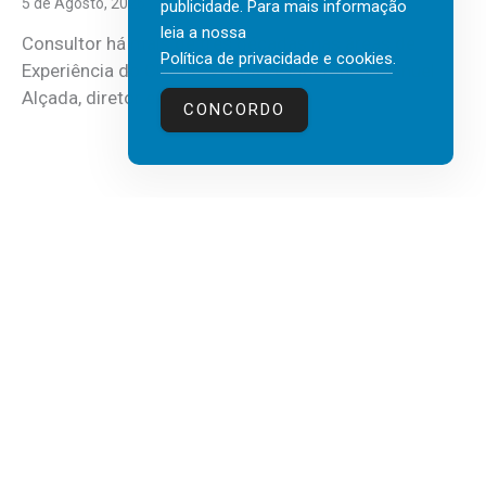
5 de Agosto, 2026
publicidade. Para mais informação
leia a nossa
Consultor há mais de três décadas nas áreas de
Política de privacidade e cookies
.
Experiência do Cliente, Vendas e Liderança, Manuel
Alçada, diretor executivo da...
CONCORDO