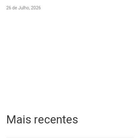
26 de Julho, 2026
Mais recentes