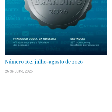
Número 162, julho-agosto de 2026
26 de Julho, 2026