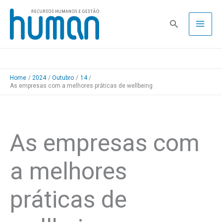
Skip
to
Pesquisa
content
Home
2024
Outubro
14
As empresas com a melhores práticas de wellbeing
As empresas com
a melhores
práticas de