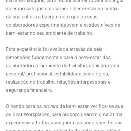
seu ano inaugural, este reconhecimento visa distinguir
as empresas que colocaram o bem-estar no centro
da sua cultura e fizeram com que os seus
colaboradores experimentassem elevados níveis de
bem-estar no seu ambiente de trabalho.
Esta experiência foi avaliada através de seis
dimensões fundamentais para o bem-estar dos
colaboradores: ambiente de trabalho, equilíbrio vida
pessoal/ profissional, estabilidade psicológica,
realização no trabalho, relações interpessoais e
segurança financeira.
Olhando para os
drivers
de bem-estar, verifica-se que
os Best Workplaces, para proporcionarem uma ótima
experiência a todos, asseguram as condições físicas
necessárias para um ambiente de trabalho saudável