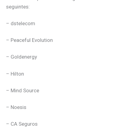
seguintes:
– dstelecom
– Peaceful Evolution
– Goldenergy
– Hilton
– Mind Source
– Noesis
– CA Seguros