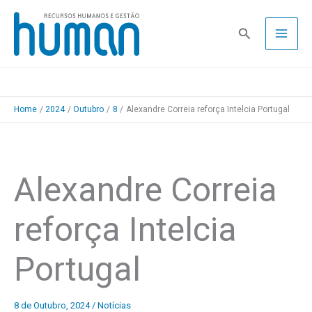
Skip
to
Pesquisa
content
Home
2024
Outubro
8
Alexandre Correia reforça Intelcia Portugal
Alexandre Correia
reforça Intelcia
Portugal
8 de Outubro, 2024
/
Notícias