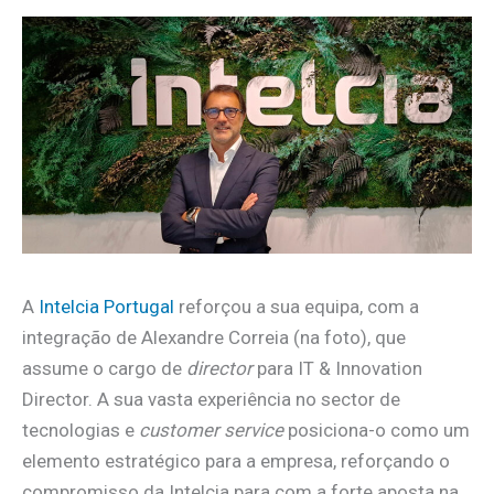
A
Intelcia Portugal
reforçou a sua equipa, com a
integração de Alexandre Correia (na foto), que
assume o cargo de
director
para IT & Innovation
Director. A sua vasta experiência no sector de
tecnologias e
customer service
posiciona-o como um
elemento estratégico para a empresa, reforçando o
compromisso da Intelcia para com a forte aposta na