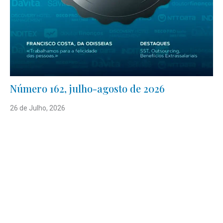
Número 162, julho-agosto de 2026
26 de Julho, 2026