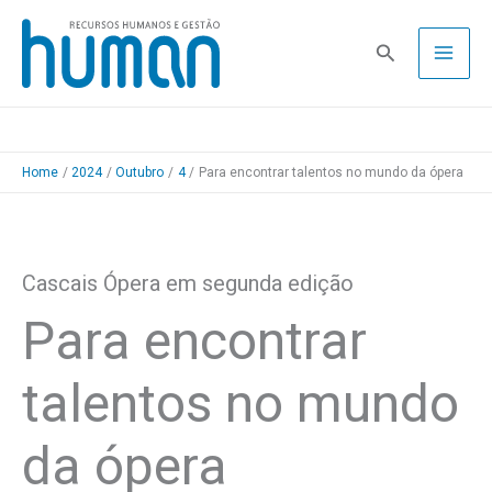
Skip
to
Pesquisa
content
Home
2024
Outubro
4
Para encontrar talentos no mundo da ópera
Cascais Ópera em segunda edição
Para encontrar
talentos no mundo
da ópera