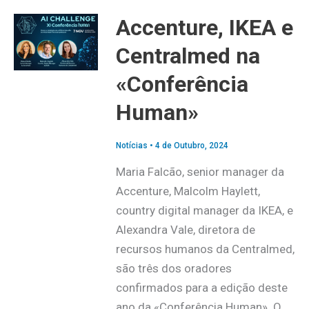
Accenture, IKEA e
Centralmed na
«Conferência
Human»
Notícias
•
4 de Outubro, 2024
Maria Falcão, senior manager da
Accenture, Malcolm Haylett,
country digital manager da IKEA, e
Alexandra Vale, diretora de
recursos humanos da Centralmed,
são três dos oradores
confirmados para a edição deste
ano da «Conferência Human». O