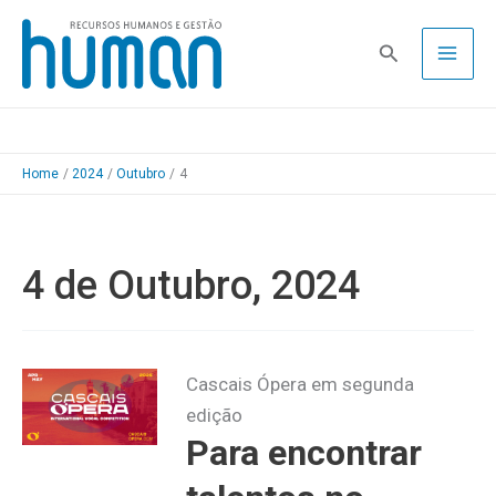
Skip
to
Pesquisa
content
Home
2024
Outubro
4
4 de Outubro, 2024
Cascais Ópera em segunda
edição
Para encontrar