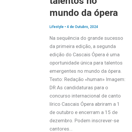
talentos no
mundo da ópera
Lifestyle
•
4 de Outubro, 2024
Na sequência do grande sucesso
da primeira edição, a segunda
edição do Cascais Ópera é uma
oportunidade única para talentos
emergentes no mundo da ópera.
Texto: Redação «human» Imagem:
DR As candidaturas para o
concurso internacional de canto
lírico Cascais Ópera abriram a 1
de outubro e encerram a 15 de
dezembro. Podem inscrever-se
cantores…