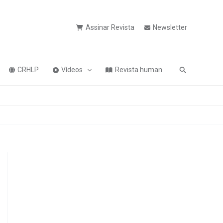
Assinar Revista
Newsletter
Pesquisa
CRHLP
Vídeos
Revista human