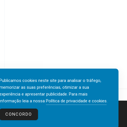
Publicamos cookies neste site para analisar o tráfego,
memorizar as suas preferências, otimizar a sua
experiência e apresentar publicidade. Para mais
informação leia a nossa
Política de privacidade e cookies
.
Contactos
Política de privacidade e cookies
CONCORDO