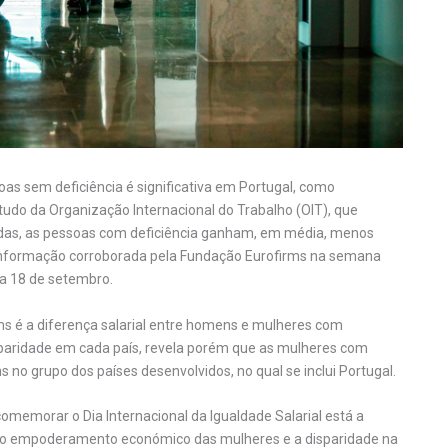
oas sem deficiência é significativa em Portugal, como
do da Organização Internacional do Trabalho (OIT), que
idas, as pessoas com deficiência ganham, em média, menos
informação corroborada pela Fundação Eurofirms na semana
, a 18 de setembro.
s é a diferença salarial entre homens e mulheres com
isparidade em cada país, revela porém que as mulheres com
o grupo dos países desenvolvidos, no qual se inclui Portugal.
omemorar o Dia Internacional da Igualdade Salarial está a
 o empoderamento económico das mulheres e a disparidade na