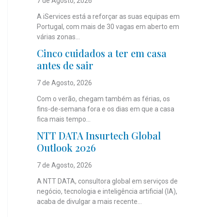
7 de Agosto, 2026
A iServices está a reforçar as suas equipas em
Portugal, com mais de 30 vagas em aberto em
várias zonas...
Cinco cuidados a ter em casa
antes de sair
7 de Agosto, 2026
Com o verão, chegam também as férias, os
fins-de-semana fora e os dias em que a casa
fica mais tempo...
NTT DATA Insurtech Global
Outlook 2026
7 de Agosto, 2026
A NTT DATA, consultora global em serviços de
negócio, tecnologia e inteligência artificial (IA),
acaba de divulgar a mais recente...