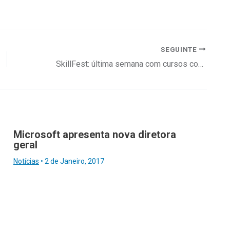
SEGUINTE
SkillFest: última semana com cursos com desconto de 20%
Microsoft apresenta nova diretora
geral
Notícias
•
2 de Janeiro, 2017