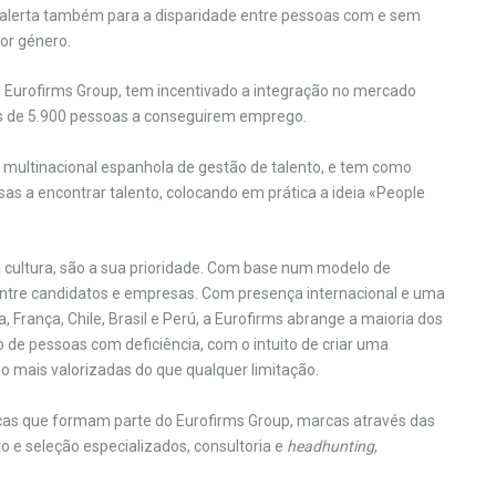
lerta também para a disparidade entre pessoas com e sem
por género.
o Eurofirms Group, tem incentivado a integração no mercado
ais de 5.900 pessoas a conseguirem emprego.
 multinacional espanhola de gestão de talento, e tem como
s a encontrar talento, colocando em prática a ideia «People
a cultura, são a sua prioridade. Com base num modelo de
 entre candidatos e empresas. Com presença internacional e uma
 França, Chile, Brasil e Perú, a Eurofirms abrange a maioria dos
 de pessoas com deficiência, com o intuito de criar uma
o mais valorizadas do que qualquer limitação.
rcas que formam parte do Eurofirms Group, marcas através das
o e seleção especializados, consultoria e
headhunting
,