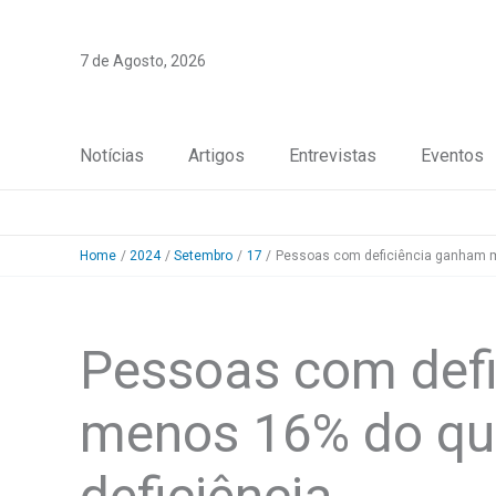
Skip
to
7 de Agosto, 2026
content
Notícias
Artigos
Entrevistas
Eventos
Home
2024
Setembro
17
Pessoas com deficiência ganham m
Pessoas com def
menos 16% do qu