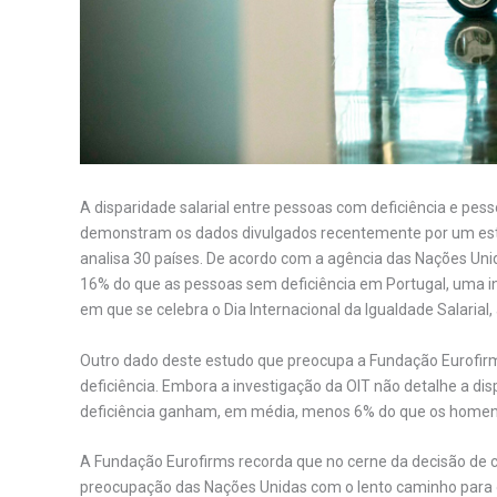
A disparidade salarial entre pessoas com deficiência e pess
demonstram os dados divulgados recentemente por um estu
analisa 30 países. De acordo com a agência das Nações Un
16% do que as pessoas sem deficiência em Portugal, uma 
em que se celebra o Dia Internacional da Igualdade Salarial
Outro dado deste estudo que preocupa a Fundação Eurofirm
deficiência. Embora a investigação da OIT não detalhe a d
deficiência ganham, em média, menos 6% do que os homens n
A Fundação Eurofirms recorda que no cerne da decisão de c
preocupação das Nações Unidas com o lento caminho para