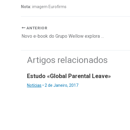
Nota:
imagem Eurofirms
ANTERIOR
Novo e-book do Grupo Wellow explora a inteligência coletiva
Artigos relacionados
Estudo «Global Parental Leave»
Notícias
•
2 de Janeiro, 2017