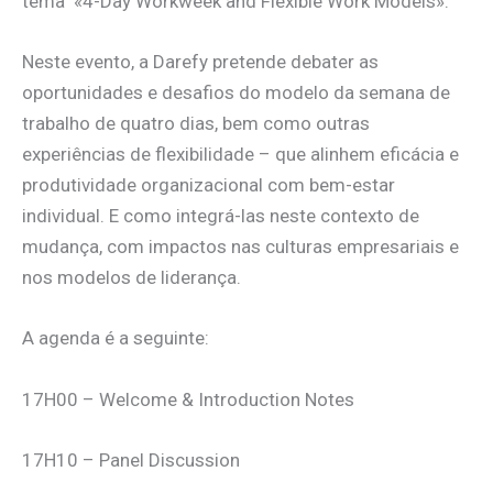
tema «4-Day Workweek and Flexible Work Models».
Neste evento, a Darefy pretende debater as
oportunidades e desafios do modelo da semana de
trabalho de quatro dias, bem como outras
experiências de flexibilidade – que alinhem eficácia e
produtividade organizacional com bem-estar
individual. E como integrá-las neste contexto de
mudança, com impactos nas culturas empresariais e
nos modelos de liderança.
A agenda é a seguinte:
17H00 – Welcome & Introduction Notes
17H10 – Panel Discussion