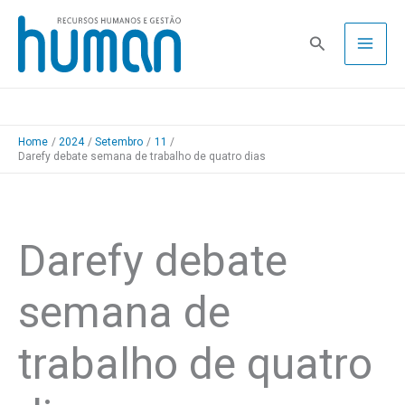
Skip
to
Pesquisa
content
Home
2024
Setembro
11
Darefy debate semana de trabalho de quatro dias
Darefy debate
semana de
trabalho de quatro