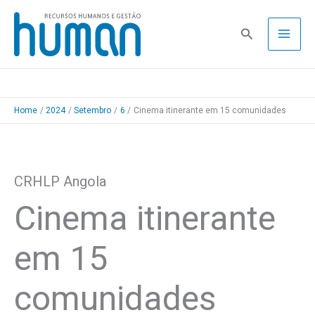
Skip
to
Pesquisa
content
Home
2024
Setembro
6
Cinema itinerante em 15 comunidades
CRHLP Angola
Cinema itinerante
em 15
comunidades