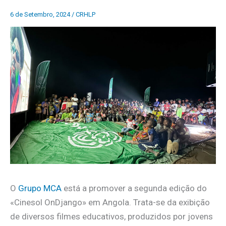
6 de Setembro, 2024
/
CRHLP
O
Grupo MCA
está a promover a segunda edição do
«Cinesol OnDjango» em Angola. Trata-se da exibição
de diversos filmes educativos, produzidos por jovens