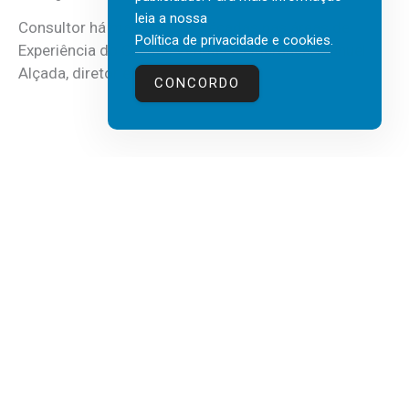
leia a nossa
Consultor há mais de três décadas nas áreas de
Política de privacidade e cookies
.
Experiência do Cliente, Vendas e Liderança, Manuel
Alçada, diretor executivo da...
CONCORDO