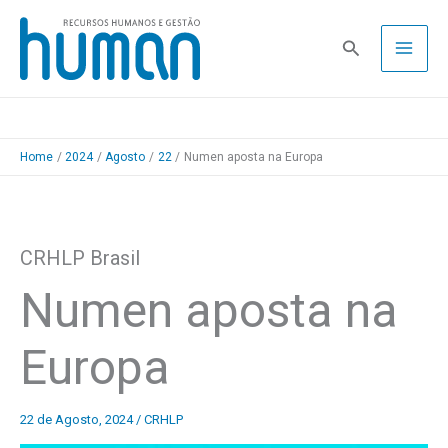
Skip
to
Pesquisa
content
Home
2024
Agosto
22
Numen aposta na Europa
CRHLP Brasil
Numen aposta na
Europa
22 de Agosto, 2024
/
CRHLP