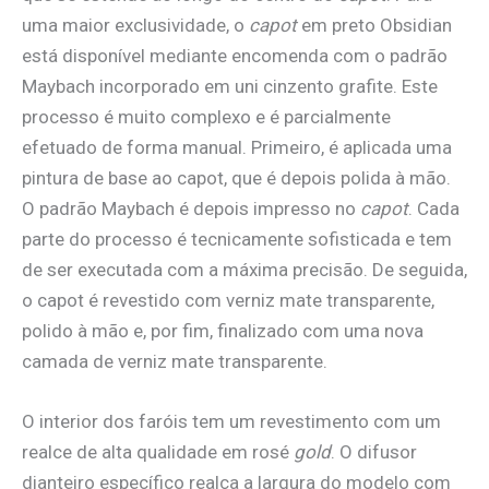
uma maior exclusividade, o
capot
em preto Obsidian
está disponível mediante encomenda com o padrão
Maybach incorporado em uni cinzento grafite. Este
processo é muito complexo e é parcialmente
efetuado de forma manual. Primeiro, é aplicada uma
pintura de base ao capot, que é depois polida à mão.
O padrão Maybach é depois impresso no
capot
. Cada
parte do processo é tecnicamente sofisticada e tem
de ser executada com a máxima precisão. De seguida,
o capot é revestido com verniz mate transparente,
polido à mão e, por fim, finalizado com uma nova
camada de verniz mate transparente.
O interior dos faróis tem um revestimento com um
realce de alta qualidade em rosé
gold
. O difusor
dianteiro específico realça a largura do modelo com