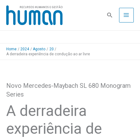
Skip
to
Pesquisa
content
Home
2024
Agosto
20
A derradeira experiência de condução ao ar livre
Novo Mercedes-Maybach SL 680 Monogram
Series
A derradeira
experiência de