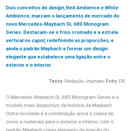
Dois conceitos de
design
, Red Ambience e White
Ambience, marcam o lançamento de mercado do
novo Mercedes-Maybach SL 680 Monogram
Series. Destacam-se o friso cromado e a estrela
vertical no
capot
, redefinindo as proporções, e
ainda o padrão Maybach a formar um
design
elegante que estabelece uma ligação entre o
exterior e o interior
.
Texto:
Redação «human»
Foto:
DR
O Mercedes‑Maybach SL 680 Monogram Series é o
modelo mais desportivo da história da Maybach.
Outra novidade é a combinação única e coesa de
cores e materiais para o exterior e interior, com o
padrão Maybach como elemento de ligação do