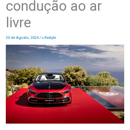
condução ao ar
livre
20 de Agosto, 2024
/
Lifestyle