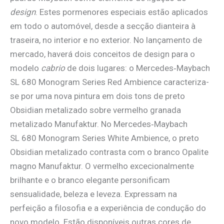
design
. Estes pormenores especiais estão aplicados
em todo o automóvel, desde a secção dianteira à
traseira, no interior e no exterior. No lançamento de
mercado, haverá dois conceitos de design para o
modelo
cabrio
de dois lugares: o Mercedes‑Maybach
SL 680 Monogram Series Red Ambience caracteriza-
se por uma nova pintura em dois tons de preto
Obsidian metalizado sobre vermelho granada
metalizado Manufaktur. No Mercedes‑Maybach
SL 680 Monogram Series White Ambience, o preto
Obsidian metalizado contrasta com o branco Opalite
magno Manufaktur. O vermelho excecionalmente
brilhante e o branco elegante personificam
sensualidade, beleza e leveza. Expressam na
perfeição a filosofia e a experiência de condução do
novo modelo. Estão disponíveis outras cores de