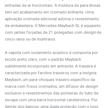
entradas de ar horizontais. A moldura do para-brisas
tem um acabamento em cromado brilhante. Uma
aplicação cromada adicional adorna o revestimento
da embaladeira. O Mercedes‑Maybach SL é equipado
com jantes forjadas de 21 polegadas com
design
de
cinco raios ou de multiraios.
A capota com isolamento acústico é composta por
tecido preto claro, com o padrão Maybach
subtilmente incorporado em antracite. A traseira é
caracterizada por farolins traseiros com a insígnia
Maybach, um para-choques traseiro específico da
marca com frisos cromados, um difusor de
design
exclusivo e revestimentos das ponteiras do tubo de
escape com uma barra horizontal caraterística. Por
detrás dos bancos, uma dupla proteção com o logo