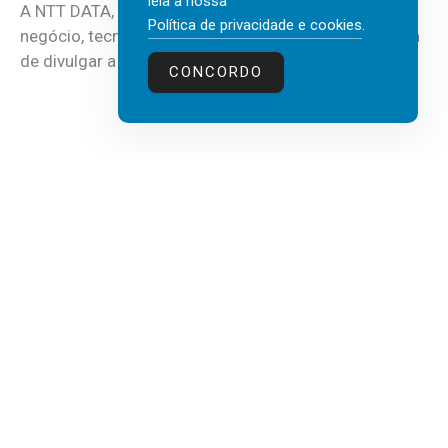
leia a nossa
A NTT DATA, consultora global em serviços de
Política de privacidade e cookies
.
negócio, tecnologia e inteligência artificial (IA), acaba
de divulgar a mais recente...
CONCORDO