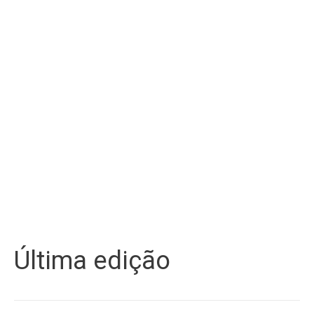
Última edição