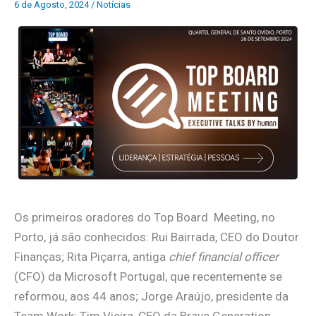
6 de Agosto, 2024
/
Notícias
Os primeiros oradores do Top Board Meeting, no
Porto, já são conhecidos: Rui Bairrada, CEO do Doutor
Finanças; Rita Piçarra, antiga
chief financial officer
(CFO) da Microsoft Portugal, que recentemente se
reformou, aos 44 anos; Jorge Araújo, presidente da
Team Work; Tim Vieira, CEO da Brave Generation