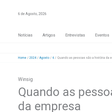
Skip
to
6 de Agosto, 2026
content
Notícias
Artigos
Entrevistas
Eventos
Home
2024
Agosto
6
Quando as pessoas são a história da 
Winsig
Quando as pessoa
da empresa