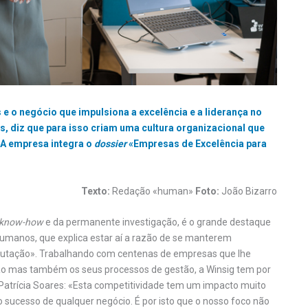
 e o negócio que impulsiona a excelência e a liderança no
s, diz que para isso criam uma cultura organizacional que
. A empresa integra o
dossier
«Empresas de Excelência para
Texto:
Redação «human»
Foto:
João Bizarro
know-how
e da permanente investigação, é o grande destaque
 humanos, que explica estar aí a razão de se manterem
utação». Trabalhando com centenas de empresas que lhe
ão mas também os seus processos de gestão, a Winsig tem por
Patrícia Soares: «Esta competitividade tem um impacto muito
sucesso de qualquer negócio. É por isto que o nosso foco não