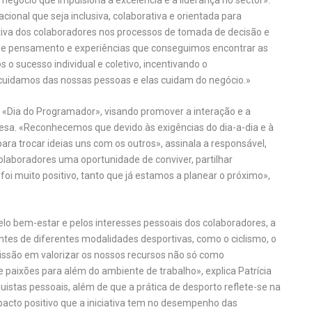
cional que seja inclusiva, colaborativa e orientada para
tiva dos colaboradores nos processos de tomada de decisão e
de de pensamento e experiências que conseguimos encontrar as
 sucesso individual e coletivo, incentivando o
cuidamos das nossas pessoas e elas cuidam do negócio.»
 «Dia do Programador», visando promover a interação e a
sa. «Reconhecemos que devido às exigências do dia-a-dia e à
ra trocar ideias uns com os outros», assinala a responsável,
laboradores uma oportunidade de conviver, partilhar
foi muito positivo, tanto que já estamos a planear o próximo»,
 bem-estar e pelos interesses pessoais dos colaboradores, a
ntes de diferentes modalidades desportivas, como o ciclismo, o
 missão em valorizar os nossos recursos não só como
paixões para além do ambiente de trabalho», explica Patrícia
stas pessoais, além de que a prática de desporto reflete-se na
pacto positivo que a iniciativa tem no desempenho das