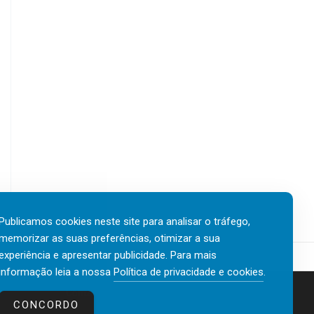
Publicamos cookies neste site para analisar o tráfego,
memorizar as suas preferências, otimizar a sua
experiência e apresentar publicidade. Para mais
informação leia a nossa
Política de privacidade e cookies
.
Contactos
Política de privacidade e cookies
CONCORDO