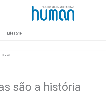
Lifestyle
empresa
s são a história