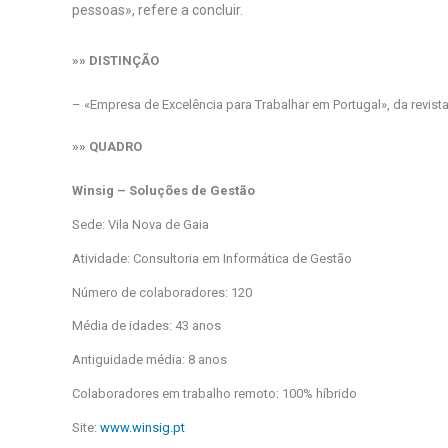
pessoas», refere a concluir.
»» DISTINÇÃO
– «Empresa de Excelência para Trabalhar em Portugal», da revis
»» QUADRO
Winsig – Soluções de Gestão
Sede: Vila Nova de Gaia
Atividade: Consultoria em Informática de Gestão
Número de colaboradores: 120
Média de idades: 43 anos
Antiguidade média: 8 anos
Colaboradores em trabalho remoto: 100% híbrido
Site:
www.winsig.pt