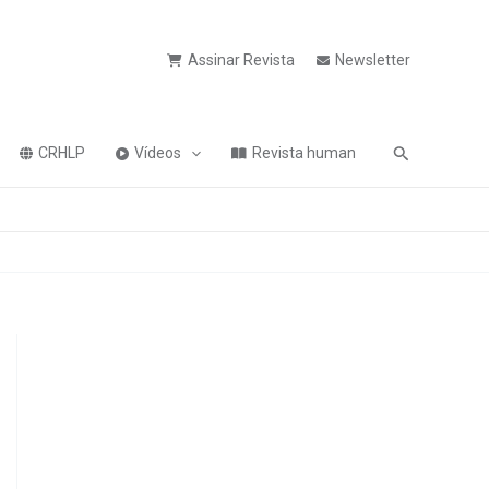
Assinar Revista
Newsletter
Pesquisa
CRHLP
Vídeos
Revista human