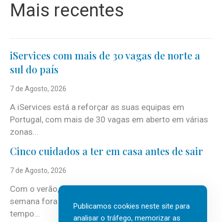
Mais recentes
iServices com mais de 30 vagas de norte a
sul do país
7 de Agosto, 2026
A iServices está a reforçar as suas equipas em
Portugal, com mais de 30 vagas em aberto em várias
zonas...
Cinco cuidados a ter em casa antes de sair
7 de Agosto, 2026
Com o verão, chegam também as férias, os fins-de-
semana fora e os dias em que a casa fica mais
Publicamos cookies neste site para
tempo...
analisar o tráfego, memorizar as