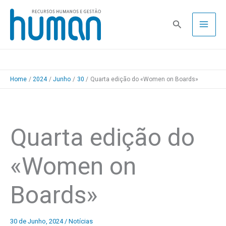
Skip
to
Pesquisa
content
Home
2024
Junho
30
Quarta edição do «Women on Boards»
Quarta edição do
«Women on
Boards»
30 de Junho, 2024
/
Notícias