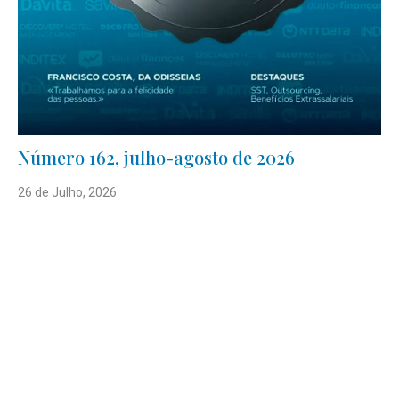
Número 162, julho-agosto de 2026
26 de Julho, 2026