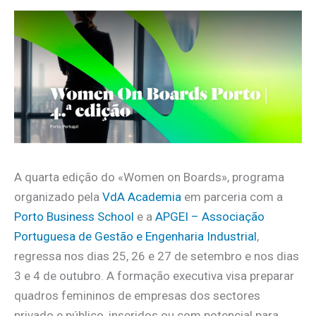
A quarta edição do «Women on Boards», programa
organizado pela
VdA Academia
em parceria com a
Porto Business School
e a
APGEI – Associação
Portuguesa de Gestão e Engenharia Industrial
,
regressa nos dias 25, 26 e 27 de setembro e nos dias
3 e 4 de outubro. A formação executiva visa preparar
quadros femininos de empresas dos sectores
privado e público, inseridos ou com potencial para