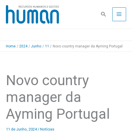
Skip
to
Pesquisa
content
Home
2024
Junho
11
Novo country manager da Ayming Portugal
Novo country
manager da
Ayming Portugal
11 de Junho, 2024
/
Notícias