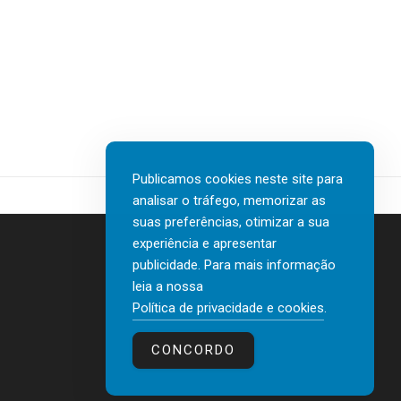
Publicamos cookies neste site para
analisar o tráfego, memorizar as
suas preferências, otimizar a sua
experiência e apresentar
publicidade. Para mais informação
leia a nossa
Contactos
Política de privacidade e cookies
.
Política de privacidade e cookies
CONCORDO
© 2026 human