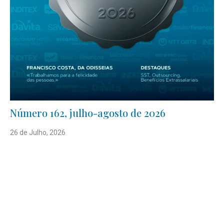
Número 162, julho-agosto de 2026
26 de Julho, 2026