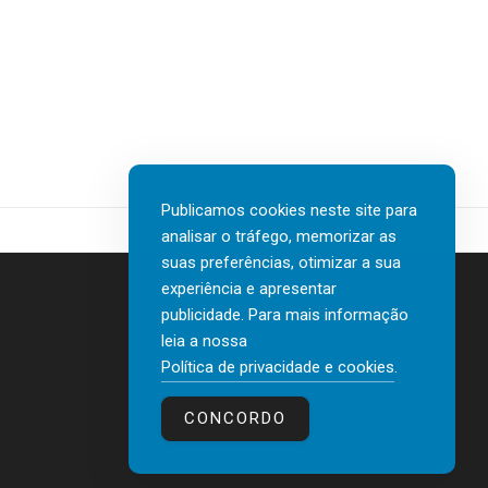
Publicamos cookies neste site para
analisar o tráfego, memorizar as
suas preferências, otimizar a sua
experiência e apresentar
publicidade. Para mais informação
leia a nossa
Contactos
Política de privacidade e cookies
.
Política de privacidade e cookies
CONCORDO
© 2026 human