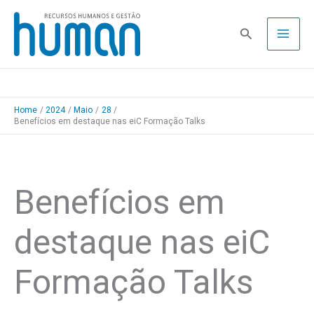
Skip
to
Pesquisa
content
Home
2024
Maio
28
Benefícios em destaque nas eiC Formação Talks
Benefícios em
destaque nas eiC
Formação Talks