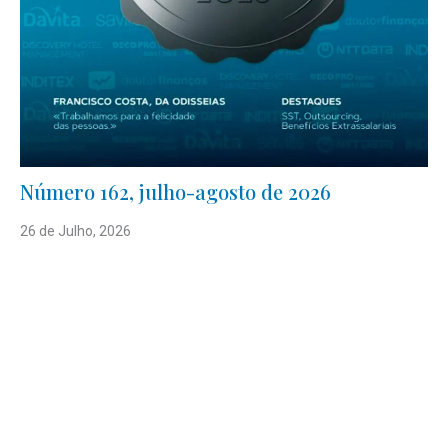
Número 162, julho-agosto de 2026
26 de Julho, 2026