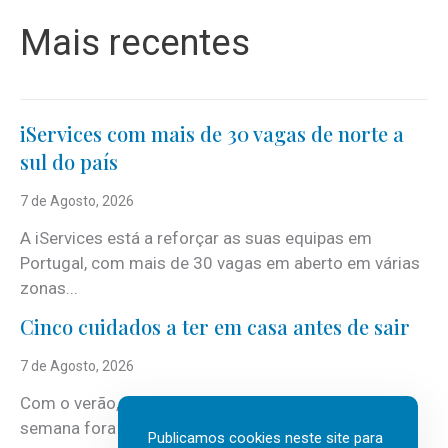
Mais recentes
iServices com mais de 30 vagas de norte a
sul do país
7 de Agosto, 2026
A iServices está a reforçar as suas equipas em
Portugal, com mais de 30 vagas em aberto em várias
zonas...
Cinco cuidados a ter em casa antes de sair
7 de Agosto, 2026
Com o verão, chegam também as férias, os fins-de-
semana fora e os dias em que a casa fica mais
Publicamos cookies neste site para