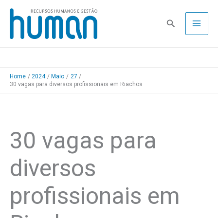
Skip
to
Pesquisa
content
Home
2024
Maio
27
30 vagas para diversos profissionais em Riachos
30 vagas para
diversos
profissionais em