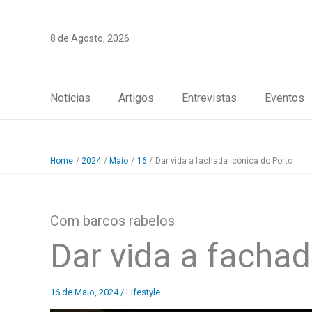
Skip
to
8 de Agosto, 2026
content
Notícias
Artigos
Entrevistas
Eventos
Home
2024
Maio
16
Dar vida a fachada icónica do Porto
Com barcos rabelos
Dar vida a fachad
16 de Maio, 2024
/
Lifestyle