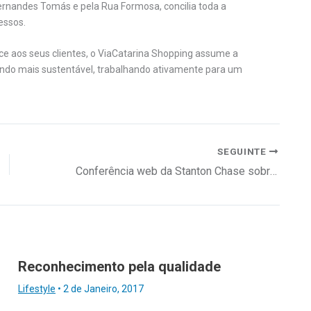
rnandes Tomás e pela Rua Formosa, concilia toda a
essos.
ce aos seus clientes, o ViaCatarina Shopping assume a
undo mais sustentável, trabalhando ativamente para um
SEGUINTE
Conferência web da Stanton Chase sobre retenção
Reconhecimento pela qualidade
Lifestyle
•
2 de Janeiro, 2017