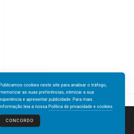
Publicamos cookies neste site para analisar o tráfego,
memorizar as suas preferências, otimizar a sua
experiência e apresentar publicidade. Para mais
informação leia a nossa
Política de privacidade e cookies
.
Contactos
Política de privacidade e cookies
CONCORDO