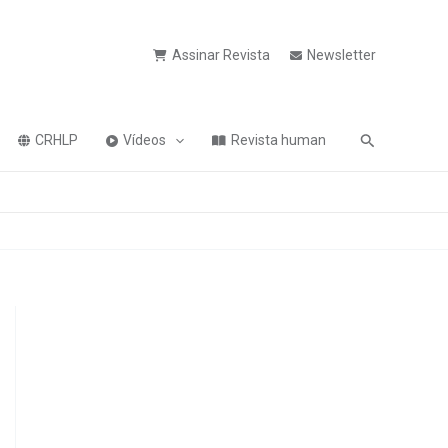
Assinar Revista
Newsletter
Pesquisa
CRHLP
Vídeos
Revista human