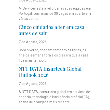
7 de Agosto, 2026
A iServices está a reforçar as suas equipas em
Portugal, com mais de 30 vagas em aberto em
várias zonas...
Cinco cuidados a ter em casa
antes de sair
7 de Agosto, 2026
Com o verão, chegam também as férias, os
fins-de-semana fora e os dias em que a casa
fica mais tempo...
NTT DATA Insurtech Global
Outlook 2026
7 de Agosto, 2026
A NTT DATA, consultora global em serviços de
negócio, tecnologia e inteligência artificial (IA),
acaba de divulgar a mais recente...