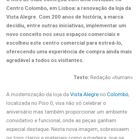
Centro Colombo, em Lisboa: a renovação da loja da
Vista Alegre. Com 200 anos de história, a marca
decidiu, entre outras iniciativas, implementar um
novo conceito nos seus espaços comerciais e
escolheu este centro comercial para estreá-lo,
oferecendo uma experiência de compra ainda mais
agradável a todos os visitantes.
Texto:
Redação «human»
A modernização da loja da
Vista Alegre
no
Colombo
,
localizada no Piso 0, visa não só celebrar o
aniversário mas também proporcionar um ambiente
convidativo e funcional, onde as peças ganham
especial destaque. Nesta nova imagem, sobressaem
os tons claros e materiais como a madeira, que se