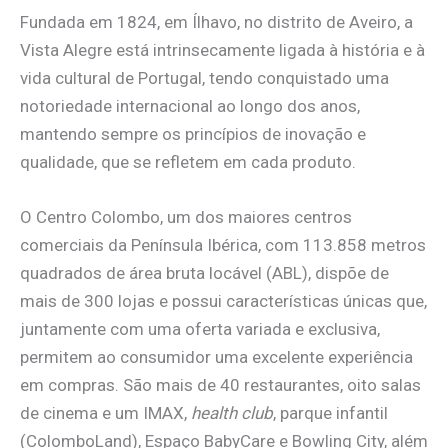
Fundada em 1824, em Ílhavo, no distrito de Aveiro, a
Vista Alegre está intrinsecamente ligada à história e à
vida cultural de Portugal, tendo conquistado uma
notoriedade internacional ao longo dos anos,
mantendo sempre os princípios de inovação e
qualidade, que se refletem em cada produto.
O Centro Colombo, um dos maiores centros
comerciais da Península Ibérica, com 113.858 metros
quadrados de área bruta locável (ABL), dispõe de
mais de 300 lojas e possui características únicas que,
juntamente com uma oferta variada e exclusiva,
permitem ao consumidor uma excelente experiência
em compras. São mais de 40 restaurantes, oito salas
de cinema e um IMAX,
health club
, parque infantil
(ColomboLand), Espaço BabyCare e Bowling City, além