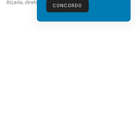
Alçada, diretor executivo da...
CONCORDO