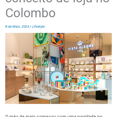
Colombo
8 de Maio, 2024
/
Lifestyle
O mês de maio começou com uma novidade no