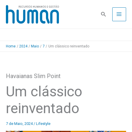
Skip
to
Pesquisa
content
Home
2024
Maio
7
Um clássico reinventado
Havaianas Slim Point
Um clássico
reinventado
7 de Maio, 2024
/
Lifestyle