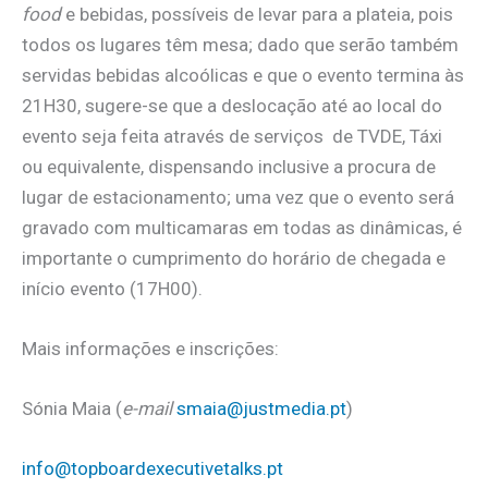
food
e bebidas, possíveis de levar para a plateia, pois
todos os lugares têm mesa; dado que serão também
servidas bebidas alcoólicas e que o evento termina às
21H30, sugere-se que a deslocação até ao local do
evento seja feita através de serviços de TVDE, Táxi
ou equivalente, dispensando inclusive a procura de
lugar de estacionamento; uma vez que o evento será
gravado com multicamaras em todas as dinâmicas, é
importante o cumprimento do horário de chegada e
início evento (17H00).
Mais informações e inscrições:
Sónia Maia (
e-mail
smaia@justmedia.pt
)
info@topboardexecutivetalks.pt