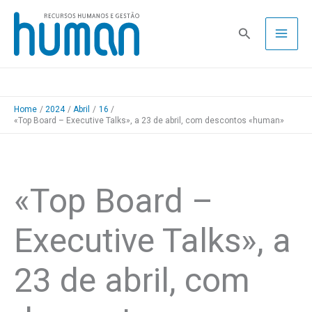
Skip
to
Pesquisa
content
Home
2024
Abril
16
«Top Board – Executive Talks», a 23 de abril, com descontos «human»
«Top Board –
Executive Talks», a
23 de abril, com