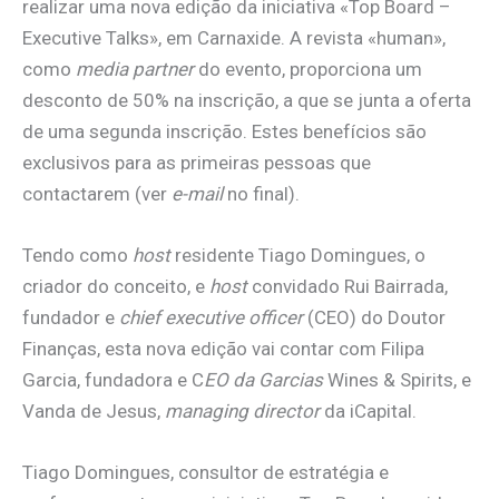
realizar uma nova edição da iniciativa «Top Board –
Executive Talks», em Carnaxide. A revista «human»,
como
media partner
do evento, proporciona um
desconto de 50% na inscrição, a que se junta a oferta
de uma segunda inscrição. Estes benefícios são
exclusivos para as primeiras pessoas que
contactarem (ver
e-mail
no final).
Tendo como
host
residente Tiago Domingues, o
criador do conceito, e
host
convidado Rui Bairrada,
fundador e
chief executive officer
(CEO) do Doutor
Finanças, esta nova edição vai contar com Filipa
Garcia, fundadora e C
EO da Garcias
Wines & Spirits, e
Vanda de Jesus,
managing director
da iCapital.
Tiago Domingues, consultor de estratégia e