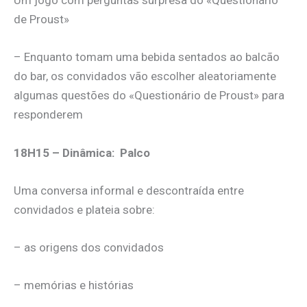
Um jogo com perguntas surpresa do «Questionário
de Proust»
– Enquanto tomam uma bebida sentados ao balcão
do bar, os convidados vão escolher aleatoriamente
algumas questões do «Questionário de Proust» para
responderem
18H15 – Dinâmica: Palco
Uma conversa informal e descontraída entre
convidados e plateia sobre:
– as origens dos convidados
– memórias e histórias