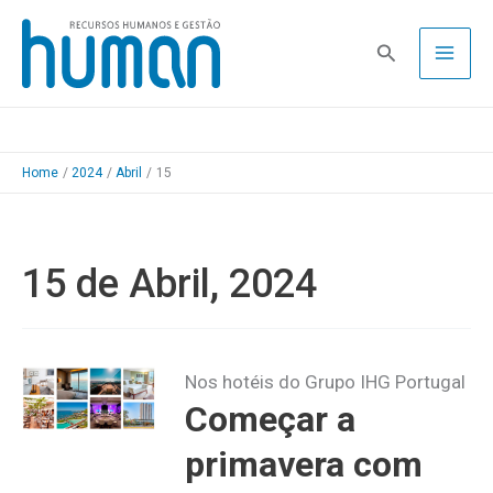
Skip
to
Pesquisa
content
Home
2024
Abril
15
15 de Abril, 2024
Nos hotéis do Grupo IHG Portugal
Começar a
primavera com