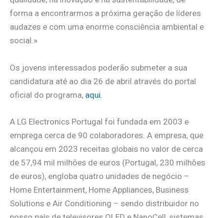
forma a encontrarmos a próxima geração de líderes
audazes e com uma enorme consciência ambiental e
social.»
Os jovens interessados poderão submeter a sua
candidatura até ao dia 26 de abril através do portal
oficial do programa,
aqui
.
A LG Electronics Portugal foi fundada em 2003 e
emprega cerca de 90 colaboradores. A empresa, que
alcançou em 2023 receitas globais no valor de cerca
de 57,94 mil milhões de euros (Portugal, 230 milhões
de euros), engloba quatro unidades de negócio –
Home Entertainment, Home Appliances, Business
Solutions e Air Conditioning – sendo distribuidor no
nosso país de televisores OLED e NanoCell, sistemas