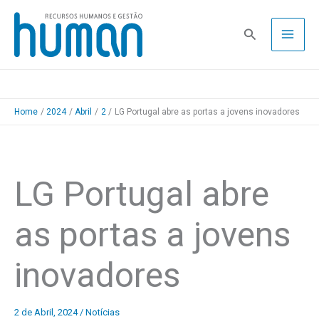
Skip
to
Pesquisa
content
Home
2024
Abril
2
LG Portugal abre as portas a jovens inovadores
LG Portugal abre
as portas a jovens
inovadores
2 de Abril, 2024
/
Notícias