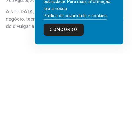
7 de Agosto, 2026
publicidade. Para mais informação
leia a nossa
A NTT DATA, consultora global em serviços de
Política de privacidade e cookies
.
negócio, tecnologia e inteligência artificial (IA), acaba
de divulgar a mais recente...
CONCORDO