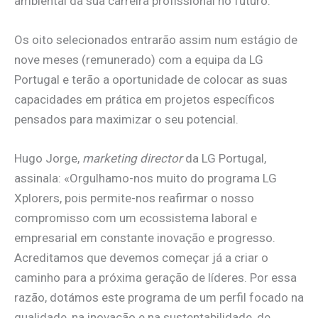
ambiental da sua carreira profissional no futuro.
Os oito selecionados entrarão assim num estágio de
nove meses (remunerado) com a equipa da LG
Portugal e terão a oportunidade de colocar as suas
capacidades em prática em projetos específicos
pensados para maximizar o seu potencial.
Hugo Jorge,
marketing director
da LG Portugal,
assinala: «Orgulhamo-nos muito do programa LG
Xplorers, pois permite-nos reafirmar o nosso
compromisso com um ecossistema laboral e
empresarial em constante inovação e progresso.
Acreditamos que devemos começar já a criar o
caminho para a próxima geração de líderes. Por essa
razão, dotámos este programa de um perfil focado na
qualidade, na inovação e na sustentabilidade, de