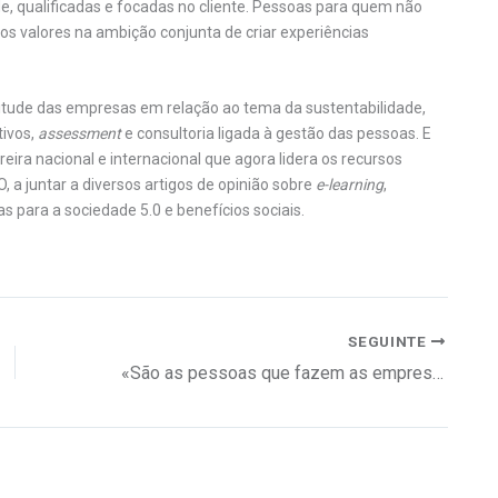
e, qualificadas e focadas no cliente. Pessoas para quem não
s valores na ambição conjunta de criar experiências
ude das empresas em relação ao tema da sustentabilidade,
ivos,
assessment
e consultoria ligada à gestão das pessoas. E
ira nacional e internacional que agora lidera os recursos
a juntar a diversos artigos de opinião sobre
e-learning
,
ias para a sociedade 5.0 e benefícios sociais.
SEGUINTE
«São as pessoas que fazem as empresas.»