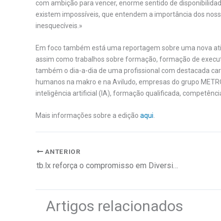
com ambição para vencer, enorme sentido de disponibilidad
existem impossíveis, que entendem a importância dos nosso
inesquecíveis.»
Em foco também está uma reportagem sobre uma nova atit
assim como trabalhos sobre formação, formação de execut
também o dia-a-dia de uma profissional com destacada carre
humanos na makro e na Aviludo, empresas do grupo METRO, 
inteligência artificial (IA), formação qualificada, competênc
Mais informações sobre a edição
aqui
.
ANTERIOR
tb.lx reforça o compromisso em Diversidade, Equidade e Inclusão
Artigos relacionados