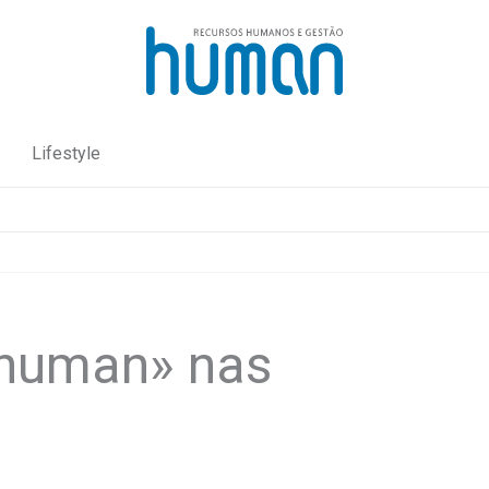
Lifestyle
«human» nas