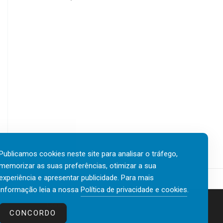
Publicamos cookies neste site para analisar o tráfego,
memorizar as suas preferências, otimizar a sua
experiência e apresentar publicidade. Para mais
informação leia a nossa
Política de privacidade e cookies
.
Contactos
Política de privacidade e cookies
CONCORDO