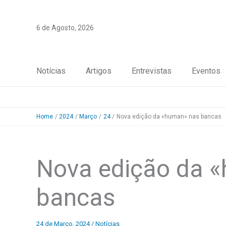
Skip
to
6 de Agosto, 2026
content
Notícias
Artigos
Entrevistas
Eventos
Home
2024
Março
24
Nova edição da «human» nas bancas
Nova edição da 
bancas
24 de Março, 2024
/
Notícias