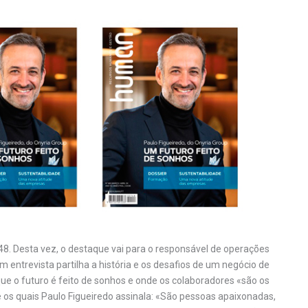
. Desta vez, o destaque vai para o responsável de operações
 entrevista partilha a história e os desafios de um negócio de
ue o futuro é feito de sonhos e onde os colaboradores «são os
e os quais Paulo Figueiredo assinala: «São pessoas apaixonadas,