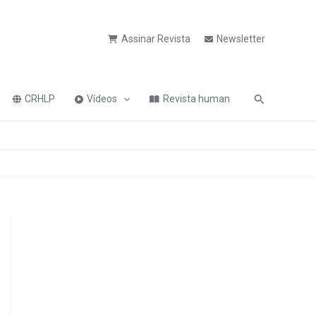
Assinar Revista
Newsletter
Pesquisa
CRHLP
Vídeos
Revista human