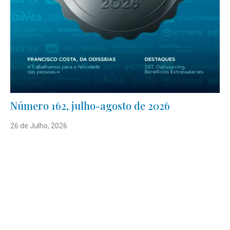
Número 162, julho-agosto de 2026
26 de Julho, 2026