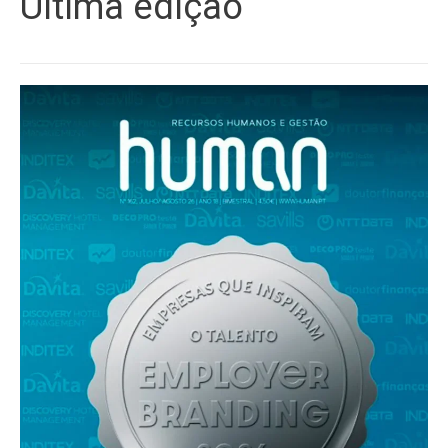
Última edição