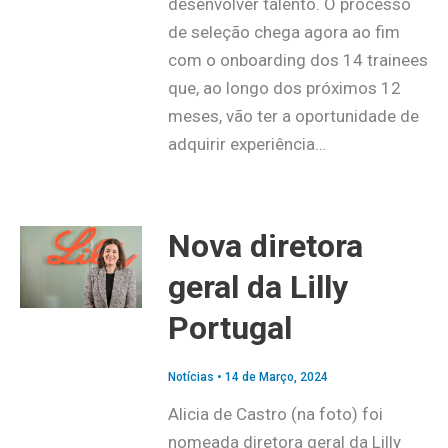
desenvolver talento. O processo
de seleção chega agora ao fim
com o onboarding dos 14 trainees
que, ao longo dos próximos 12
meses, vão ter a oportunidade de
adquirir experiência…
Nova diretora
geral da Lilly
Portugal
Notícias
•
14 de Março, 2024
Alicia de Castro (na foto) foi
nomeada diretora geral da Lilly