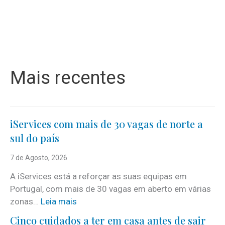
Mais recentes
iServices com mais de 30 vagas de norte a
sul do país
7 de Agosto, 2026
A iServices está a reforçar as suas equipas em
Portugal, com mais de 30 vagas em aberto em várias
:
zonas…
Leia mais
i
Cinco cuidados a ter em casa antes de sair