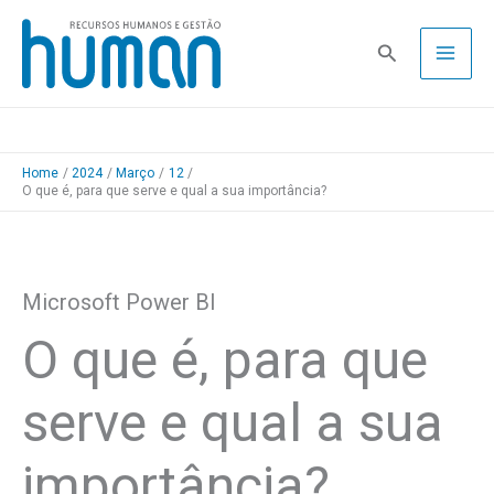
Skip
to
Pesquisa
content
Home
2024
Março
12
O que é, para que serve e qual a sua importância?
Microsoft Power BI
O que é, para que
serve e qual a sua
importância?