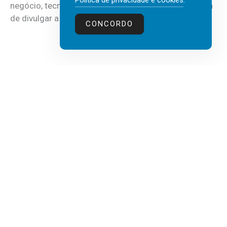
Política de privacidade e cookies
.
negócio, tecnologia e inteligência artificial (IA), acaba
de divulgar a mais recente...
CONCORDO