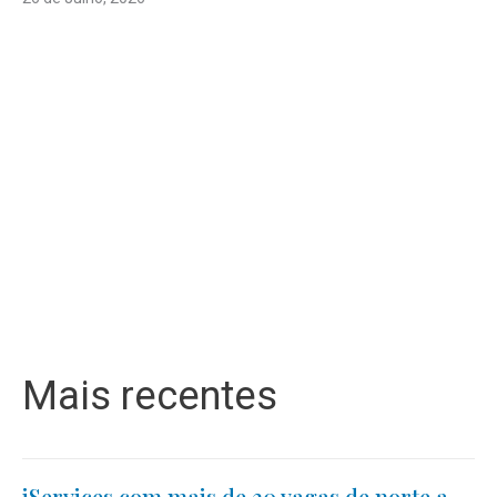
Mais recentes
iServices com mais de 30 vagas de norte a