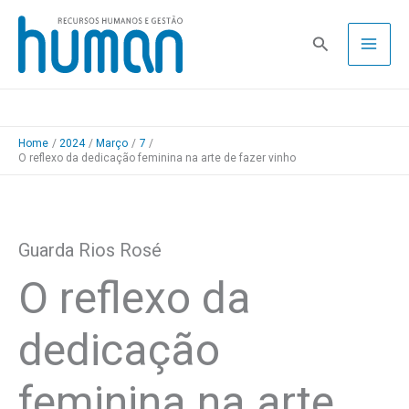
Skip
to
Pesquisa
content
Home
2024
Março
7
O reflexo da dedicação feminina na arte de fazer vinho
Guarda Rios Rosé
O reflexo da
dedicação
feminina na arte