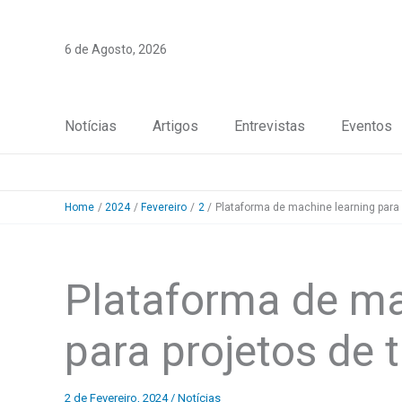
Skip
to
6 de Agosto, 2026
content
Notícias
Artigos
Entrevistas
Eventos
Home
2024
Fevereiro
2
Plataforma de machine learning para
Plataforma de ma
para projetos de
2 de Fevereiro, 2024
/
Notícias