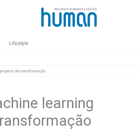
Lifestyle
 projetos de transformação
chine learning
 transformação