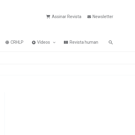
Assinar Revista
Newsletter
Pesquisa
CRHLP
Vídeos
Revista human