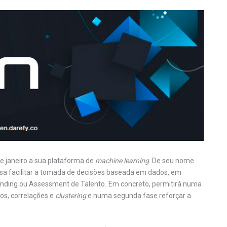
de janeiro a sua plataforma de
machine learning
. De seu nome
isa facilitar a tomada de decisões baseada em dados, em
anding ou Assessment de Talento
.
Em concreto, permitirá numa
dos, correlações e
clustering
e numa segunda fase reforçar a