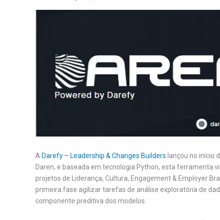
A
Darefy – Leadership & Changes Builders
lançou no início 
Daren, e baseada em tecnologia Python, esta ferramenta v
projetos de Liderança, Cultura, Engagement & Employer Br
primeira fase agilizar tarefas de análise exploratória de da
componente preditiva dos modelos.