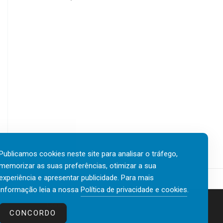
Publicamos cookies neste site para analisar o tráfego,
memorizar as suas preferências, otimizar a sua
experiência e apresentar publicidade. Para mais
informação leia a nossa
Política de privacidade e cookies
.
Contactos
Política de privacidade e cookies
CONCORDO