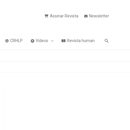
Assinar Revista
Newsletter
Pesquisa
CRHLP
Vídeos
Revista human