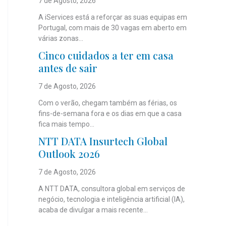
7 de Agosto, 2026
A iServices está a reforçar as suas equipas em
Portugal, com mais de 30 vagas em aberto em
várias zonas...
Cinco cuidados a ter em casa
antes de sair
7 de Agosto, 2026
Com o verão, chegam também as férias, os
fins-de-semana fora e os dias em que a casa
fica mais tempo...
NTT DATA Insurtech Global
Outlook 2026
7 de Agosto, 2026
A NTT DATA, consultora global em serviços de
negócio, tecnologia e inteligência artificial (IA),
acaba de divulgar a mais recente...