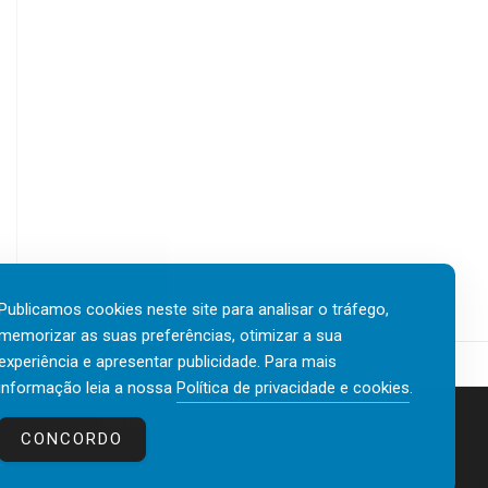
Publicamos cookies neste site para analisar o tráfego,
memorizar as suas preferências, otimizar a sua
experiência e apresentar publicidade. Para mais
informação leia a nossa
Política de privacidade e cookies
.
Contactos
Política de privacidade e cookies
CONCORDO