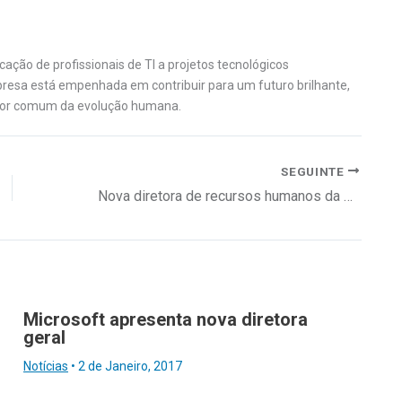
ção de profissionais de TI a projetos tecnológicos
presa está empenhada em contribuir para um futuro brilhante,
ador comum da evolução humana.
SEGUINTE
Nova diretora de recursos humanos da AstraZeneca Portugal
Microsoft apresenta nova diretora
geral
Notícias
•
2 de Janeiro, 2017