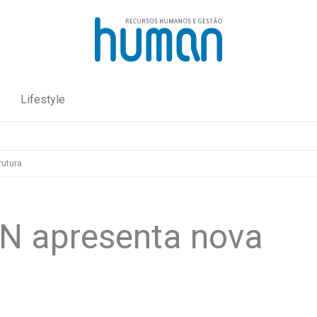
Lifestyle
rutura
N apresenta nova