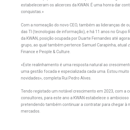
estabeleceram os alicerces da KWAN. É uma honra dar cont
conquistas.»
Com a nomeação do novo CEO, também as lideranças de out
das TI (tecnologias de informação), e há 11 anos no Grupo 
da KWAN, posição ocupada por Duarte Fernandes até agora
grupo, ao qual também pertence Samuel Carapinha, atual
c
Finance e People & Culture.
«Este realinhamento é uma resposta natural ao cresciment
uma gestão focada e especializada cada uma. Estou muito c
novidades», completa Rui Pedro Alves.
Tendo registado um notável crescimento em 2023, com a co
consultores, para este ano a KWAN estabelece o ambicioso 
pretendendo também continuar a contratar para chegar à m
mercados.
.