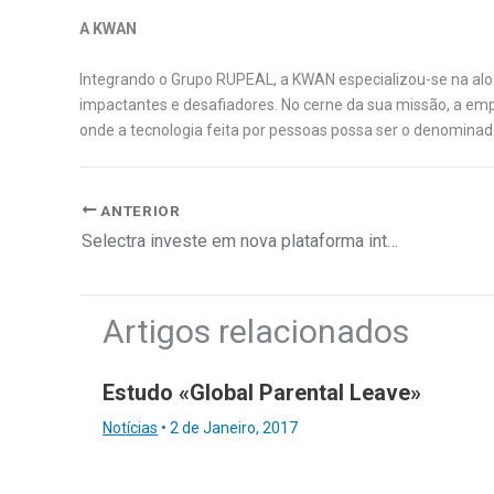
A KWAN
Integrando o Grupo RUPEAL, a KWAN especializou-se na aloca
impactantes e desafiadores. No cerne da sua missão, a em
onde a tecnologia feita por pessoas possa ser o denomin
ANTERIOR
Selectra investe em nova plataforma interna para melhorar a experiência dos colaboradores
Artigos relacionados
Estudo «Global Parental Leave»
Notícias
•
2 de Janeiro, 2017