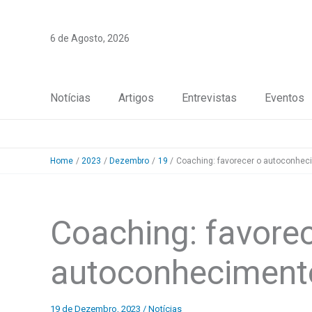
Skip
to
6 de Agosto, 2026
content
Notícias
Artigos
Entrevistas
Eventos
Home
2023
Dezembro
19
Coaching: favorecer o autoconhe
Coaching: favorec
autoconheciment
19 de Dezembro, 2023
/
Notícias