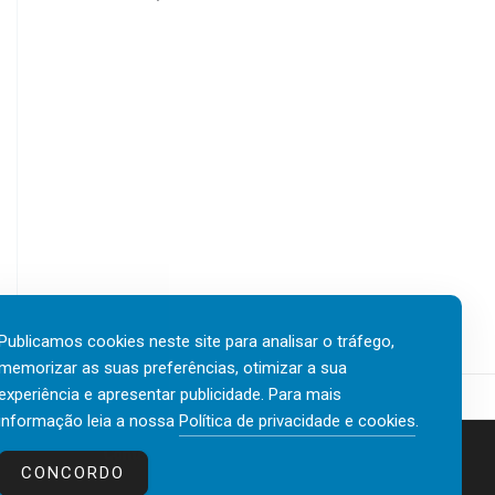
Publicamos cookies neste site para analisar o tráfego,
memorizar as suas preferências, otimizar a sua
experiência e apresentar publicidade. Para mais
informação leia a nossa
Política de privacidade e cookies
.
Contactos
Política de privacidade e cookies
CONCORDO