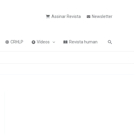
Assinar Revista
Newsletter
Pesquisa
CRHLP
Vídeos
Revista human