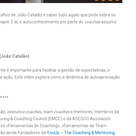
safios de João Catalão é saber tudo aquilo que pode sobre os
apel. E aí, o autoconhecimento por parte do
coachee
assume
(João Catalão)
o é importante para facilitar a gestão de expectativas, o
de ação. Este vídeo explora como a dinâmica de autoapreciação
****
lão,
executive coaches
,
team coaches
e mentores, membros da
oring
& Coaching Council (EMCC) e da ASESCO Asociación
livros «Ferramentas de Coaching», «Ferramentas de Team
são ainda fundadores da
YouUp – The Coaching & Mentoring