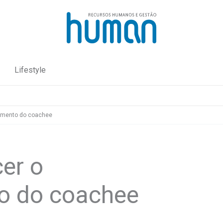
Lifestyle
cimento do coachee
er o
o do coachee