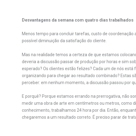
.
Desvantagens da semana com quatro dias trabalhados
Menos tempo para concluir tarefas, custo de coordenação 
possível diminuição da satisfação do cliente.
Mas na realidade temos a certeza de que estamos colocand
deveria a discussão passar de produção por horas e sim sob
esperado? Os clientes estão felizes? Cada um de nós está 
organizando para chegar ao resultado combinado? Estas s
perceber: em nenhum momento, a discussão passou por qua
E porquê? Porque estamos errando na prerrogativa, não s
medir uma obra de arte em centímetros ou metros, como dir
conhecimento, trabalhamos 24 hora por dia. Então, enquanto
chegaremos a um resultado correto. É preciso parar de tra
.