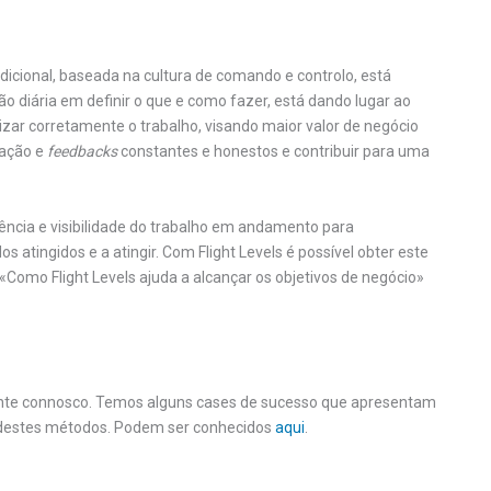
cional, baseada na cultura de comando e controlo, está
o diária em definir o que e como fazer, está dando lugar ao
orizar corretamente o trabalho, visando maior valor de negócio
ração e
feedbacks
constantes e honestos e contribuir para uma
ência e visibilidade do trabalho em andamento para
s atingidos e a atingir. Com Flight Levels é possível obter este
Como Flight Levels ajuda a alcançar os objetivos de negócio»
conte connosco. Temos alguns cases de sucesso que apresentam
s destes métodos. Podem ser conhecidos
aqui
.