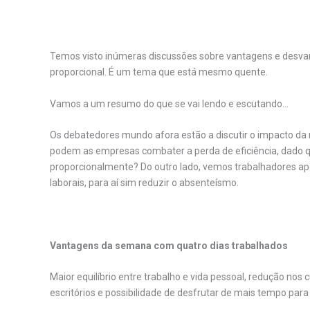
.
Temos visto inúmeras discussões sobre vantagens e desva
proporcional. É um tema que está mesmo quente.
Vamos a um resumo do que se vai lendo e escutando…
Os debatedores mundo afora estão a discutir o impacto d
podem as empresas combater a perda de eficiência, dado q
proporcionalmente? Do outro lado, vemos trabalhadores ap
laborais, para aí sim reduzir o absenteísmo.
.
Vantagens da semana com quatro dias trabalhados
Maior equilíbrio entre trabalho e vida pessoal, redução nos
escritórios e possibilidade de desfrutar de mais tempo para