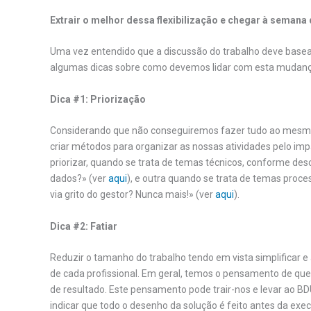
Extrair o melhor dessa flexibilização e chegar à semana 
Uma vez entendido que a discussão do trabalho deve basea
algumas dicas sobre como devemos lidar com esta mudanç
Dica #1: Priorização
Considerando que não conseguiremos fazer tudo ao mesmo 
criar métodos para organizar as nossas atividades pelo im
priorizar, quando se trata de temas técnicos, conforme desc
dados?» (ver
aqui
), e outra quando se trata de temas proce
via grito do gestor? Nunca mais!» (ver
aqui
).
Dica #2: Fatiar
Reduzir o tamanho do trabalho tendo em vista simplificar e
de cada profissional. Em geral, temos o pensamento de que 
de resultado. Este pensamento pode trair-nos e levar ao B
indicar que todo o desenho da solução é feito antes da exec