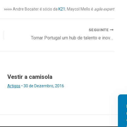
»»»»
Andre Bocater é sócio da
K21
; Maycol Mello é
agile expert
SEGUINTE
Tornar Portugal um hub de talento e inovação
Vestir a camisola
Artigos
•
30 de Dezembro, 2016