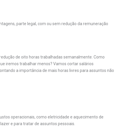
ntagens, parte legal, com ou sem redução da remuneração
a redução de oito horas trabalhadas semanalmente. Como
ue iremos trabalhar menos? Vamos cortar salários
ontando a importância de mais horas livres para assuntos não
 custos operacionais, como eletricidade e aquecimento de
 lazer e para tratar de assuntos pessoais.