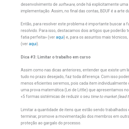
desenvolvimento de
software
, onde há explicitamente uma 
implementação. Assim, no final das contas, BDUF é a arte d
Então, para resolver este problema é importante buscar a 
resolvido. Para isso, destacamos dois artigos que poderão te
fatia perfeita» (ver
aqui
) e, para os assuntos mais técnicos,
(ver
aqui
).
Dica #3: Limitar o trabalho em curso
Assim como nas dicas anteriores, entender que existe um l
tudo no prazo desejado, faz toda diferença. Com isso pod
menos eficientes seremos, pois cada item individualmente 
uma prova matemática (Lei de Little) que apresentamos nos
«5 formas sistémicas de reduzir o seu
time to market (lead 
Limitar a quantidade de itens que estão sendo trabalhados
terminar, promove a movimentação dos membros em outras e
proteção ao gargalo do processo.