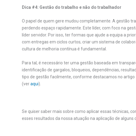
Dica #4: Gestão do trabalho e não do trabalhador
O papel de quem gere mudou completamente. A gestão tradi
perdendo espaço rapidamente. Este líder, com foco na gestã
líder servidor. Por isso, ter formas que ajude a equipa a pri
com entregas em ciclos curtos; criar um sistema de colabo
cultura de melhoria contínua é fundamental.
Para tal, é necessário ter uma gestão baseada em transpar
identificação de gargalos, bloqueios, dependências, resultado
tipo de gestão facilmente, conforme destacamos no artigo «
(ver
aqui
).
.
Se quiser saber mais sobre como aplicar essas técnicas, 
esses resultados da nossa atuação na aplicação de algun
.