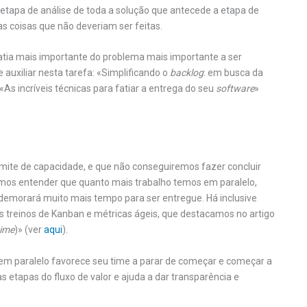
etapa de análise de toda a solução que antecede a etapa de
as coisas que não deveriam ser feitas.
fatia mais importante do problema mais importante a ser
 auxiliar nesta tarefa: «Simplificando o
backlog
: em busca da
 «As incríveis técnicas para fatiar a entrega do seu
software
»
imite de capacidade, e que não conseguiremos fazer concluir
emos entender que quanto mais trabalho temos em paralelo,
demorará muito mais tempo para ser entregue. Há inclusive
 treinos de Kanban e métricas ágeis, que destacamos no artigo
time
)» (ver
aqui
).
 em paralelo favorece seu time a parar de começar e começar a
tapas do fluxo de valor e ajuda a dar transparência e