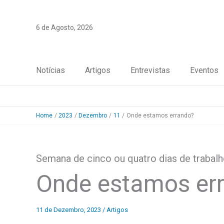
Skip
to
6 de Agosto, 2026
content
Notícias
Artigos
Entrevistas
Eventos
Home
2023
Dezembro
11
Onde estamos errando?
Semana de cinco ou quatro dias de trabal
Onde estamos er
11 de Dezembro, 2023
/
Artigos