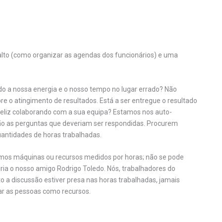
alto (como organizar as agendas dos funcionários) e uma
o a nossa energia e o nosso tempo no lugar errado? Não
re o atingimento de resultados. Está a ser entregue o resultado
feliz colaborando com a sua equipa? Estamos nos auto-
ão as perguntas que deveriam ser respondidas. Procurem
ntidades de horas trabalhadas.
omos máquinas ou recursos medidos por horas; não se pode
ia o nosso amigo Rodrigo Toledo. Nós, trabalhadores do
 a discussão estiver presa nas horas trabalhadas, jamais
tar as pessoas como recursos.