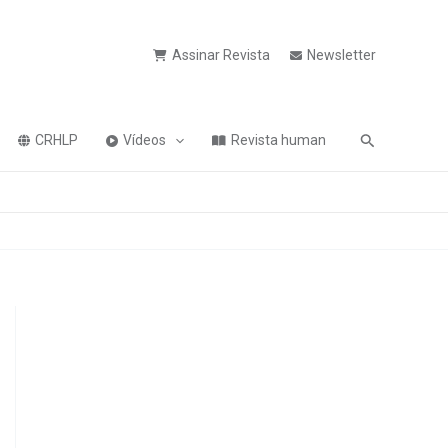
Assinar Revista
Newsletter
Pesquisa
CRHLP
Vídeos
Revista human