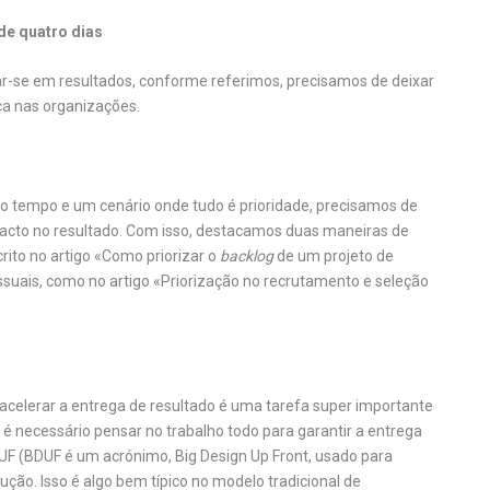
de quatro dias
r-se em resultados, conforme referimos, precisamos de deixar
a nas organizações.
tempo e um cenário onde tudo é prioridade, precisamos de
pacto no resultado. Com isso, destacamos duas maneiras de
rito no artigo «Como priorizar o
backlog
de um projeto de
ssuais, como no artigo «Priorização no recrutamento e seleção
 acelerar a entrega de resultado é uma tarefa super importante
é necessário pensar no trabalho todo para garantir a entrega
DUF (BDUF é um acrónimo, Big Design Up Front, usado para
ução. Isso é algo bem típico no modelo tradicional de