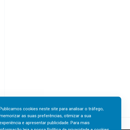
Publicamos cookies neste site para analisar o tráfego,
memorizar as suas preferências, otimizar a sua
experiência e apresentar publicidade. Para mais
informação leia a nossa
Política de privacidade e cookies
.