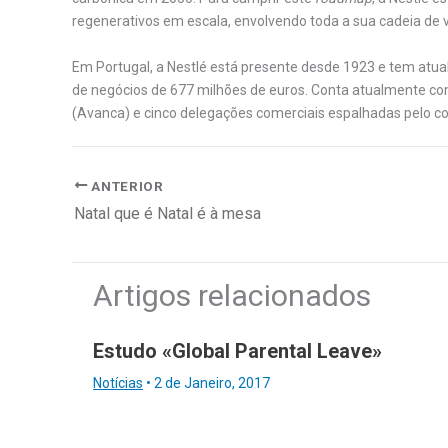
regenerativos em escala, envolvendo toda a sua cadeia de v
Em Portugal, a Nestlé está presente desde 1923 e tem at
de negócios de 677 milhões de euros. Conta atualmente com
(Avanca) e cinco delegações comerciais espalhadas pelo con
ANTERIOR
Natal que é Natal é à mesa
Artigos relacionados
Estudo «Global Parental Leave»
Notícias
•
2 de Janeiro, 2017