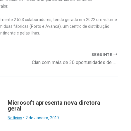
alor.
ualmente 2.523 colaboradores, tendo gerado em 2022 um volume
 duas fábricas (Porto e Avanca), um centro de distribuição
tinente e pelas ilhas.
SEGUINTE
Clan com mais de 30 oportunidades de emprego para motoristas de pesados
Microsoft apresenta nova diretora
geral
Notícias
•
2 de Janeiro, 2017