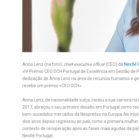
Anna Lenz (na foto),
chief executive officer
(CEO) da
Nestlé 
«IV Prémio CEO DCH Portugal de Excelência em Gestão de P
dedicação de Anna Lenz na área de recursos humanos e ges
recebe um prémio «CEO DCH».
Anna Lenz, de nacionalidade suíça, iniciou a sua carreira na
2017, abraçou o seu primeiro desafio em Portugal como res
bem-sucedidos mercados da Nespresso na Europa. No início 
dois anos depois regressou ao país como a primeira mulher
contexto de recuperação após as fases mais agudas da pa
Nestlé Portugal.