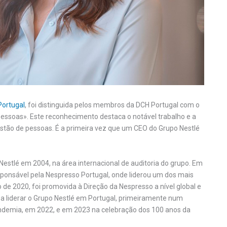
Portugal
, foi distinguida pelos membros da DCH Portugal com o
essoas». Este reconhecimento destaca o notável trabalho e a
tão de pessoas. É a primeira vez que um CEO do Grupo Nestlé
 Nestlé em 2004, na área internacional de auditoria do grupo. Em
ponsável pela Nespresso Portugal, onde liderou um dos mais
de 2020, foi promovida à Direção da Nespresso a nível global e
 a liderar o Grupo Nestlé em Portugal, primeiramente num
ndemia, em 2022, e em 2023 na celebração dos 100 anos da