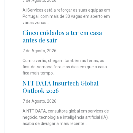
7 de Agosto, 2026
A iServices está a reforçar as suas equipas em
Portugal, com mais de 30 vagas em aberto em
várias zonas...
Cinco cuidados a ter em casa
antes de sair
7 de Agosto, 2026
Com o verão, chegam também as férias, os
fins-de-semana fora e os dias em que a casa
fica mais tempo...
NTT DATA Insurtech Global
Outlook 2026
7 de Agosto, 2026
A NTT DATA, consultora global em serviços de
negócio, tecnologia e inteligência artificial (IA),
acaba de divulgar a mais recente...