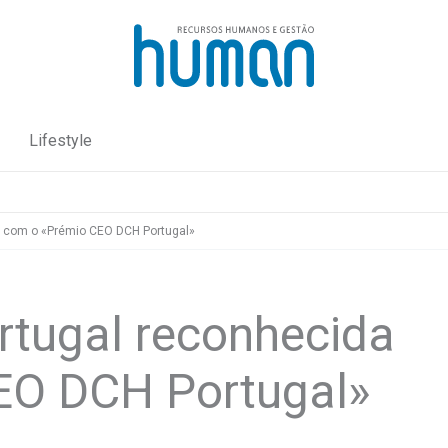
Lifestyle
a com o «Prémio CEO DCH Portugal»
rtugal reconhecida
EO DCH Portugal»