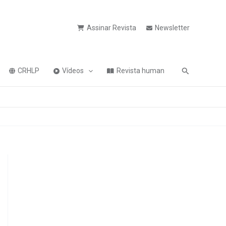
Assinar Revista
Newsletter
Pesquisa
CRHLP
Vídeos
Revista human