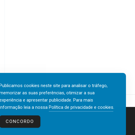
Publicamos cookies neste site para analisar o tráfego,
memorizar as suas preferências, otimizar a sua
experiência e apresentar publicidade. Para mais
informação leia a nossa
Política de privacidade e cookies
.
Contactos
Política de privacidade e cookies
CONCORDO