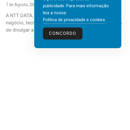
7 de Agosto, 2026
publicidade. Para mais informação
leia a nossa
A NTT DATA, consultora global em serviços de
Política de privacidade e cookies
.
negócio, tecnologia e inteligência artificial (IA), acaba
de divulgar a mais recente...
CONCORDO