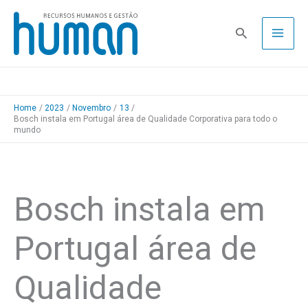
Skip
to
Pesquisa
content
Home
2023
Novembro
13
Bosch instala em Portugal área de Qualidade Corporativa para todo o
mundo
Bosch instala em
Portugal área de
Qualidade