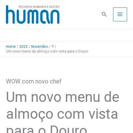
Skip
to
Pesquisa
content
Home
2023
Novembro
7
Um novo menu de almoço com vista para o Douro
WOW com novo chef
Um novo menu de
almoço com vista
para o Douro