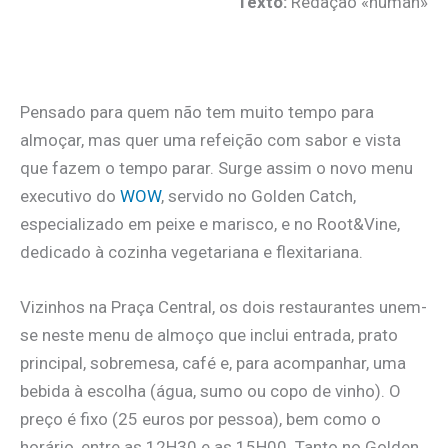
Texto:
Redação «human»
.
Pensado para quem não tem muito tempo para
almoçar, mas quer uma refeição com sabor e vista
que fazem o tempo parar. Surge assim o novo menu
executivo do
WOW
, servido no Golden Catch,
especializado em peixe e marisco, e no Root&Vine,
dedicado à cozinha vegetariana e flexitariana.
Vizinhos na Praça Central, os dois restaurantes unem-
se neste menu de almoço que inclui entrada, prato
principal, sobremesa, café e, para acompanhar, uma
bebida à escolha (água, sumo ou copo de vinho). O
preço é fixo (25 euros por pessoa), bem como o
horário, entre as 12H30 e as 15H00. Tanto no Golden