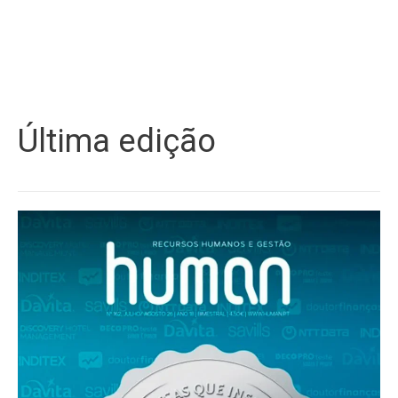
Última edição