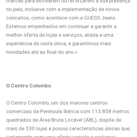
marcas para estrearem ou reforçarem a sua presença
no país, inclusive com a implementação de novos
conceitos, como acontece com a GUESS Jeans.
Estamos empenhados em continuar a garantir a
melhor oferta de lojas e serviços, aliada a uma
experiência de visita única, e garantimos mais
novidades até ao final do ano.»
.
O Centro Colombo
O Centro Colombo, um dos maiores centros
comerciais da Península Ibérica com 113.858 metros
quadrados de Área Bruta Locável (ABL), dispõe de
mais de 330 lojas e possui características únicas que,
juntamente com uma oferta variada e exclusiva,