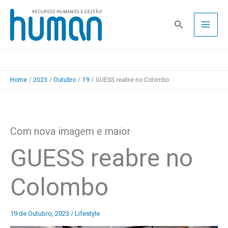
Skip
to
Pesquisa
content
Home
2023
Outubro
19
GUESS reabre no Colombo
Com nova imagem e maior
GUESS reabre no
Colombo
19 de Outubro, 2023
/
Lifestyle