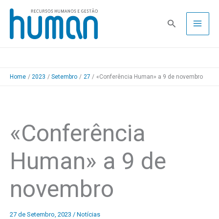
Skip
to
Pesquisa
content
Home
2023
Setembro
27
«Conferência Human» a 9 de novembro
«Conferência
Human» a 9 de
novembro
27 de Setembro, 2023
/
Notícias