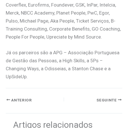
Coverflex, Eurofirms, Foundever, GSK, InPar, Intelcia,
Merck, NBCC Academy, Planet People, PwC, Egor,
Pulso, Michael Page, Aka People, Ticket Serviços, B-
Training Consulting, Corporate Benefits, GO Coaching,
People For People, Upreciate
by
Mind
Source.
Já os parceiros são a APG – Associação Portuguesa
de Gestão das Pessoas, a High Skills, a 5Ps –
Changing Ways, a Odisseias, a Stanton Chase e a
UpSideUp.
ANTERIOR
SEGUINTE
Artigos relacionados