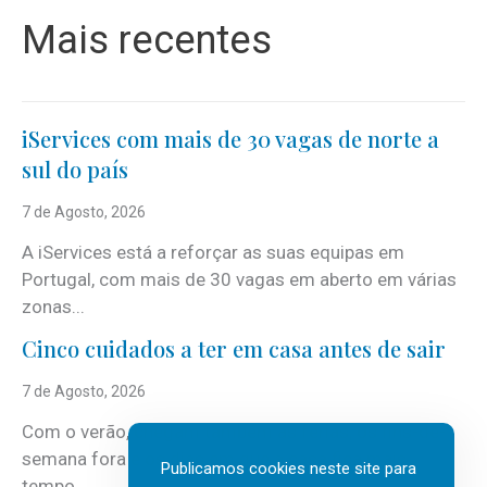
Mais recentes
iServices com mais de 30 vagas de norte a
sul do país
7 de Agosto, 2026
A iServices está a reforçar as suas equipas em
Portugal, com mais de 30 vagas em aberto em várias
zonas...
Cinco cuidados a ter em casa antes de sair
7 de Agosto, 2026
Com o verão, chegam também as férias, os fins-de-
semana fora e os dias em que a casa fica mais
Publicamos cookies neste site para
tempo...