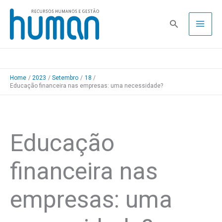
Skip
to
Pesquisa
content
Home
2023
Setembro
18
Educação financeira nas empresas: uma necessidade?
Educação
financeira nas
empresas: uma