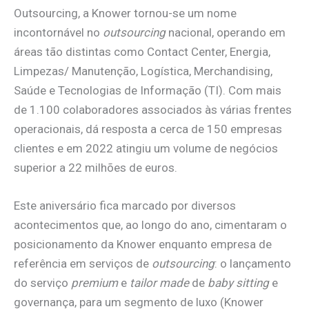
Outsourcing, a Knower tornou-se um nome
incontornável no
outsourcing
nacional, operando em
áreas tão distintas como Contact Center, Energia,
Limpezas/ Manutenção, Logística, Merchandising,
Saúde e Tecnologias de Informação (TI). Com mais
de 1.100 colaboradores associados às várias frentes
operacionais, dá resposta a cerca de 150 empresas
clientes e em 2022 atingiu um volume de negócios
superior a 22 milhões de euros.
Este aniversário fica marcado por diversos
acontecimentos que, ao longo do ano, cimentaram o
posicionamento da Knower enquanto empresa de
referência em serviços de
outsourcing
: o lançamento
do serviço
premium
e
tailor made
de
baby sitting
e
governança, para um segmento de luxo (Knower