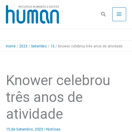
Skip
to
Pesquisa
content
Home
2023
Setembro
15
Knower celebrou três anos de atividade
Knower celebrou
três anos de
atividade
15 de Setembro, 2023
/
Notícias