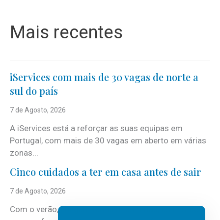
Mais recentes
iServices com mais de 30 vagas de norte a
sul do país
7 de Agosto, 2026
A iServices está a reforçar as suas equipas em
Portugal, com mais de 30 vagas em aberto em várias
zonas...
Cinco cuidados a ter em casa antes de sair
7 de Agosto, 2026
Com o verão, chegam também as férias, os fins-de-