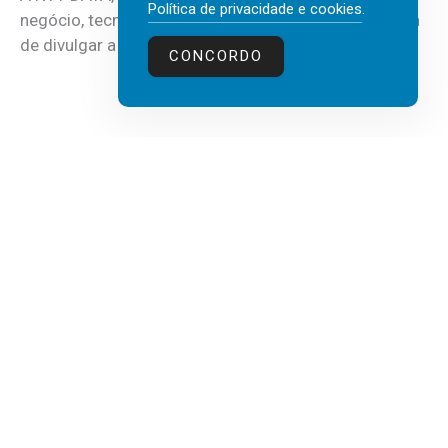
Política de privacidade e cookies
.
negócio, tecnologia e inteligência artificial (IA), acaba
de divulgar a mais recente...
CONCORDO