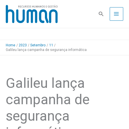
Skip
to
Pesquisa
content
Home
2023
Setembro
11
Galileu lança campanha de segurança informática
Galileu lança
campanha de
segurança