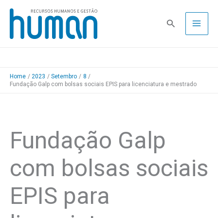
Skip
to
Pesquisa
content
Home
2023
Setembro
8
Fundação Galp com bolsas sociais EPIS para licenciatura e mestrado
Fundação Galp
com bolsas sociais
EPIS para