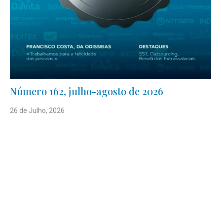
Número 162, julho-agosto de 2026
26 de Julho, 2026