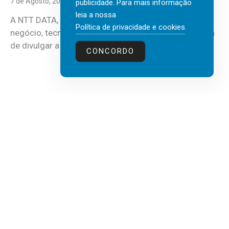
7 de Agosto, 2026
publicidade. Para mais informação
leia a nossa
A NTT DATA, consultora global em serviços de
Política de privacidade e cookies
.
negócio, tecnologia e inteligência artificial (IA), acaba
de divulgar a mais recente...
CONCORDO