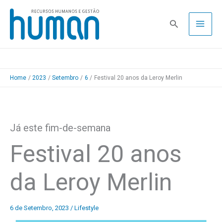
Skip
to
Pesquisa
content
Home
2023
Setembro
6
Festival 20 anos da Leroy Merlin
Já este fim-de-semana
Festival 20 anos
da Leroy Merlin
6 de Setembro, 2023
/
Lifestyle