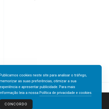
Publicamos cookies neste site para analisar o tráfego,
memorizar as suas preferências, otimizar a sua
experiência e apresentar publicidade. Para mais
informação leia a nossa
Política de privacidade e cookies
.
Contactos
Política de privacidade e cookies
CONCORDO