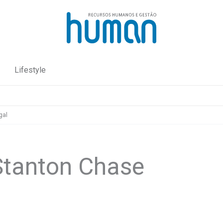
Lifestyle
gal
Stanton Chase