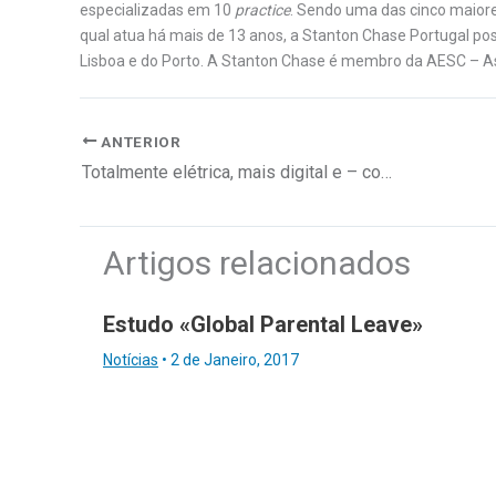
especializadas em 10
practice
. Sendo uma das cinco maior
qual atua há mais de 13 anos, a Stanton Chase Portugal pos
Lisboa e do Porto. A Stanton Chase é membro da AESC – As
ANTERIOR
Totalmente elétrica, mais digital e – como sempre – única
Artigos relacionados
Estudo «Global Parental Leave»
Notícias
•
2 de Janeiro, 2017