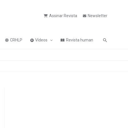
Assinar Revista
Newsletter
Pesquisa
CRHLP
Vídeos
Revista human