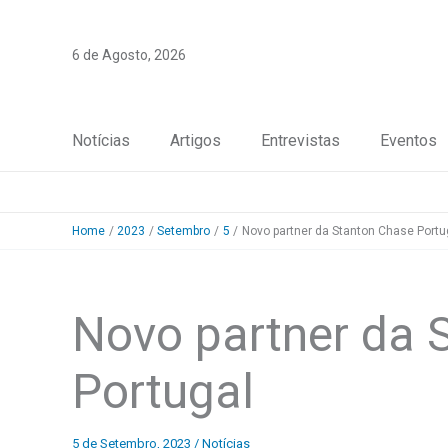
Skip
to
6 de Agosto, 2026
content
Notícias
Artigos
Entrevistas
Eventos
Home
2023
Setembro
5
Novo partner da Stanton Chase Portu
Novo partner da 
Portugal
5 de Setembro, 2023
/
Notícias