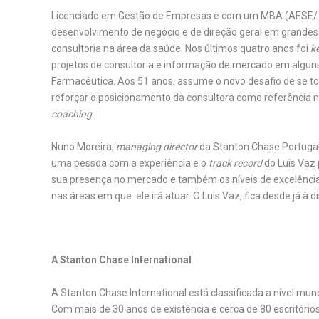
Licenciado em Gestão de Empresas e com um MBA (AESE/ IE
desenvolvimento de negócio e de direção geral em grande
consultoria na área da saúde. Nos últimos quatro anos foi
k
projetos de consultoria e informação de mercado em alguns
Farmacêutica. Aos 51 anos, assume o novo desafio de se t
reforçar o posicionamento da consultora como referência 
coaching
.
Nuno Moreira,
managing director
da Stanton Chase Portugal 
uma pessoa com a experiência e o
track record
do Luis Vaz 
sua presença no mercado e também os níveis de excelência
nas áreas em que ele irá atuar. O Luis Vaz, fica desde já à 
.
A Stanton Chase International
A Stanton Chase International está classificada a nível mun
Com mais de 30 anos de existência e cerca de 80 escritórios