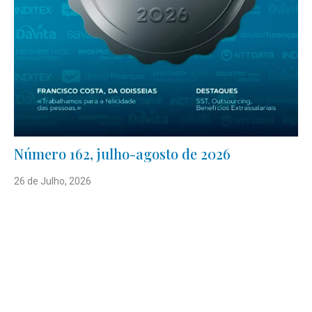
Número 162, julho-agosto de 2026
26 de Julho, 2026