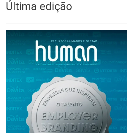
Última edição