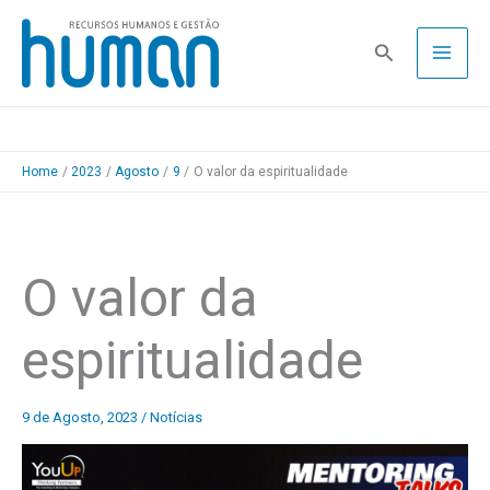
Skip
to
Pesquisa
content
Home
2023
Agosto
9
O valor da espiritualidade
O valor da
espiritualidade
9 de Agosto, 2023
/
Notícias