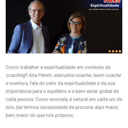
Como trabalhar a espiritualidade em contexto de
coaching
? Ana Penim,
executive coache
,
team coache
e mentora, fala do valor da espiritualidade e da sua
importância para o equilíbrio e o bem-estar global de
cada pessoa. Como assinala, é natural em cada um de
nós, daí termos necessidade de procurar algo maior,
bem maior do que nós próprios.