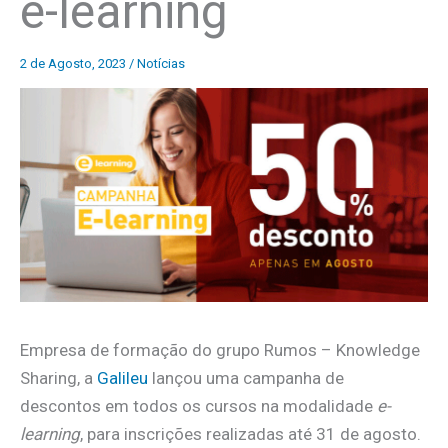
e-learning
2 de Agosto, 2023
/
Notícias
Empresa de formação do grupo Rumos – Knowledge
Sharing, a
Galileu
lançou uma campanha de
descontos em todos os cursos na modalidade
e-
learning
, para inscrições realizadas até 31 de agosto.