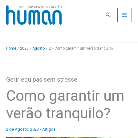
Skip
to
Pesquisa
content
Home
2023
Agosto
2
Como garantir um verão tranquilo?
Gerir equipas sem stresse
Como garantir um
verão tranquilo?
2 de Agosto, 2023
/
Artigos