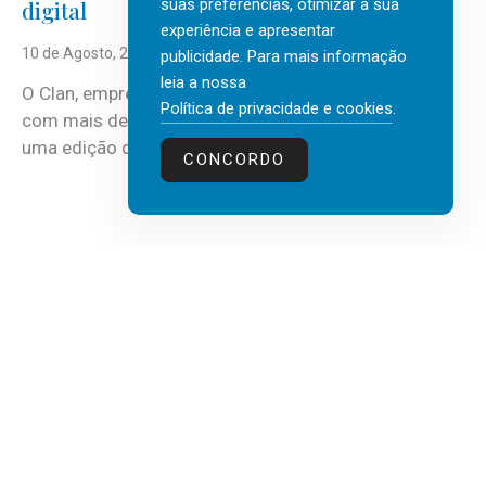
suas preferências, otimizar a sua
digital
experiência e apresentar
10 de Agosto, 2026
publicidade. Para mais informação
leia a nossa
O Clan, empresa portuguesa de recursos humanos
Política de privacidade e cookies
.
com mais de 30 anos de atividade, vai realizar mais
uma edição do...
CONCORDO