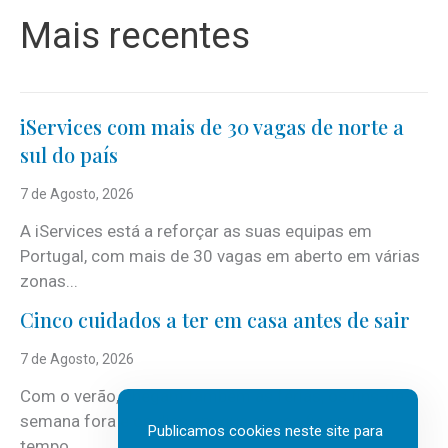
Mais recentes
iServices com mais de 30 vagas de norte a
sul do país
7 de Agosto, 2026
A iServices está a reforçar as suas equipas em
Portugal, com mais de 30 vagas em aberto em várias
zonas...
Cinco cuidados a ter em casa antes de sair
7 de Agosto, 2026
Com o verão, chegam também as férias, os fins-de-
semana fora e os dias em que a casa fica mais
Publicamos cookies neste site para
tempo...