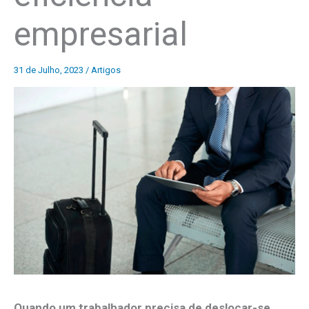
empresarial
31 de Julho, 2023
/
Artigos
Quando um trabalhador precisa de deslocar-se