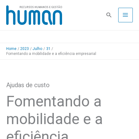
Skip
to
Pesquisa
content
Home
2023
Julho
31
Fomentando a mobilidade e a eficiência empresarial
Ajudas de custo
Fomentando a
mobilidade e a
eficiência