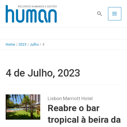
Skip
to
Pesquisa
content
Home
2023
Julho
4
4 de Julho, 2023
Lisbon Marriott Hotel
Reabre o bar
tropical à beira da