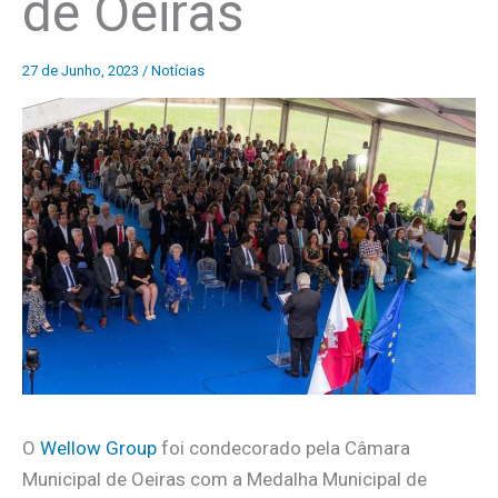
de Oeiras
27 de Junho, 2023
/
Notícias
O
Wellow Group
foi condecorado pela Câmara
Municipal de Oeiras com a Medalha Municipal de