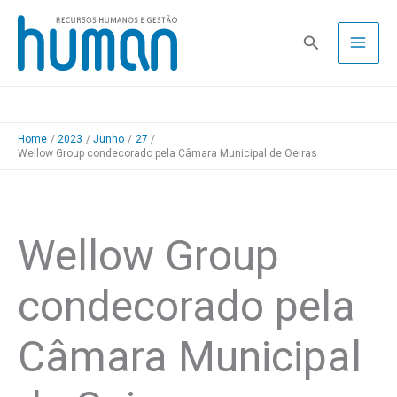
Skip
to
Pesquisa
content
Home
2023
Junho
27
Wellow Group condecorado pela Câmara Municipal de Oeiras
Wellow Group
condecorado pela
Câmara Municipal